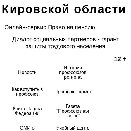
Кировской области
Онлайн-сервис Право на пенсию
Диалог социальных партнеров - гарант
защиты трудового населения
12 +
История
Новости
профсоюзов
региона
Как вступить в
Профсоюз помог
профсоюз
Газета
Книга Почета
"Профсоюзная
Федерации
жизнь"
СМИ о
Учебный центр