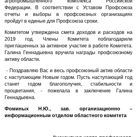
агропромышленного комплекса Российской
Федерации. В соответствии с Уставом Профсоюза
отчеты и выборы в профсоюзных организациях
пройдут в единые для Профсоюза сроки.
Комитетом утверждена смета доходов и расходов на
2019 год. Члены Комитета поблагодарили
приглашенных за активное участие в работе Комитета.
Галина Геннадьевна вручила награды профсоюзному
активу области.
- Поздравляю Вас и весь профсоюзный актив области
с наступающим Новым годом. Пусть наступающий год
станет годом благополучия, стабильности и
процветания, - пожелала в заключение Галина
Геннадьевна.
Фоминых Н.Ю.,
зав. организационно –
информационным отделом областного комитета