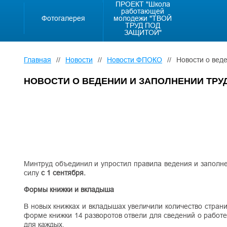
ПРОЕКТ "Школа
работающей
Фотогалерея
молодежи "ТВОЙ
ТРУД ПОД
ЗАЩИТОЙ"
Главная
//
Новости
//
Новости ФПОКО
//
Новости о вед
НОВОСТИ О ВЕДЕНИИ И ЗАПОЛНЕНИИ ТР
Минтруд объединил и упростил правила ведения и заполнен
силу
с 1 сентября.
Формы книжки и вкладыша
В новых книжках и вкладышах увеличили количество стран
форме книжки 14 разворотов отвели для сведений о работе
для каждых.