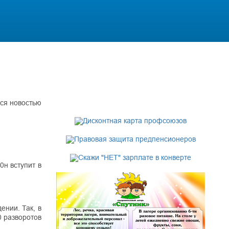
ся новостью
0н вступит в
ении. Так, в
0 разворотов