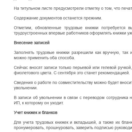
На титульном листе предусмотрели отметку о том, что печат
Содержание документов останется прежним.
Отметим, обновленные трудовые книжки потребуется в
трудоустроенных впервые работников оформлять книжки уж
Внесение записей
Заполнять трудовые книжки разрешили как вручную, так 
можно применить оба способа.
Сейчас вносят записи только перьевой или гелевой ручкой
фиолетового цвета. С сентября это станет рекомендацией.
Сведения о работе по совместительству можно будет вносит
увольнении.
В записи об увольнении в связи с переводом сотрудника
ИП, к которому он уходит.
Учет книжек и бланков
Для учета трудовых книжек и вкладышей, а также их блан
пронумеровать, прошнуровать, заверить подписью руководи