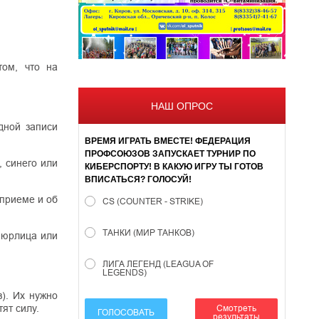
том, что на
НАШ ОПРОС
дной записи
ВРЕМЯ ИГРАТЬ ВМЕСТЕ! ФЕДЕРАЦИЯ
ПРОФСОЮЗОВ ЗАПУСКАЕТ ТУРНИР ПО
, синего или
КИБЕРСПОРТУ! В КАКУЮ ИГРУ ТЫ ГОТОВ
ВПИСАТЬСЯ? ГОЛОСУЙ!
 приеме и об
CS (COUNTER - STRIKE)
ТАНКИ (МИР ТАНКОВ)
 юрлица или
ЛИГА ЛЕГЕНД (LEAGUA OF
LEGENDS)
). Их нужно
Смотреть
ят силу.
ГОЛОСОВАТЬ
результаты