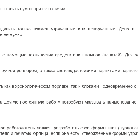
ь ставить нужно при ее наличии.
ыдавать только взамен утраченных или испорченных. Дело в 
е не нужно.
и с помощью технических средств или штампов (печатей). Для о
, ручкой-роллером, а также световодостойкими чернилами черного
ь как в хронологическом порядке, так и блоками - одновременно о
 на другую постоянную работу потребуют указывать наименование
ков работодатель должен разработать свои формы книг (журналов
теля и печатью юрлица, если она есть. Утвержденные формы утрат