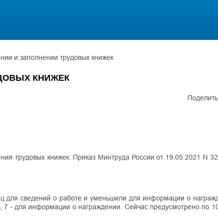
ении и заполнении трудовых книжек
УДОВЫХ КНИЖЕК
Поделить
ия трудовых книжек. Приказ Минтруда России от 19.05.2021 N 32
иц для сведений о работе и уменьшили для информации о награжд
, 7 - для информации о награждении. Сейчас предусмотрено по 1