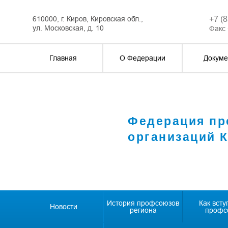
610000, г. Киров, Кировская обл.,
+7 (
ул. Московская, д. 10
Факс 
Главная
О Федерации
Докуме
Федерация п
организаций 
История профсоюзов
Как всту
Новости
региона
профс