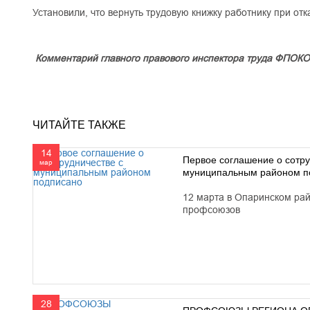
Установили, что вернуть трудовую книжку работнику при отк
Комментарий главного правового инспектора труда ФПОК
ЧИТАЙТЕ ТАКЖЕ
14
Первое соглашение о сотру
мар
муниципальным районом п
12 марта в Опаринском ра
профсоюзов
28