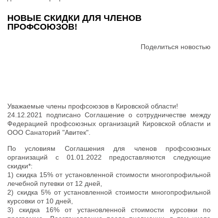
НОВЫЕ СКИДКИ ДЛЯ ЧЛЕНОВ
ПРОФСОЮЗОВ!
Поделиться новостью
Уважаемые члены профсоюзов в Кировской области!
24.12.2021 подписано Соглашение о сотрудничестве между
Федерацией профсоюзных организаций Кировской области и
ООО Санаторий "Авитек".
По условиям Соглашения для членов профсоюзных
организаций с 01.01.2022 предоставляются следующие
скидки*:
1) скидка 15% от установленной стоимости многопрофильной
лечебной путевки от 12 дней,
2) скидка 5% от установленной стоимости многопрофильной
курсовки от 10 дней,
3) скидка 16% от установленной стоимости курсовки по