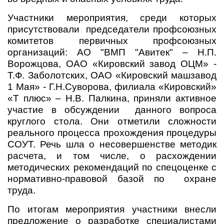
Участники мероприятия, среди которых
присутствовали председатели профсоюзных
комитетов первичных профсоюзных
организаций: АО "ВМП "Авитек" – Н.П.
Ворожцова, ОАО «Кировский завод ОЦМ» -
Т.Ф. Заболотских, ОАО «Кировский машзавод
1 Мая» - Г.Н.Суворова, филиала «Кировский»
«Т плюс» – Н.В. Палкина, приняли активное
участие в обсуждении данного вопроса
круглого стола. Они отметили сложности
реального процесса прохождения процедуры
СОУТ. Речь шла о несовершенстве методик
расчета, и том числе, о расхождении
методических рекомендаций по спецоценке с
нормативно-правовой базой по охране
труда.
По итогам мероприятия участники внесли
предложение о разработке специалистами