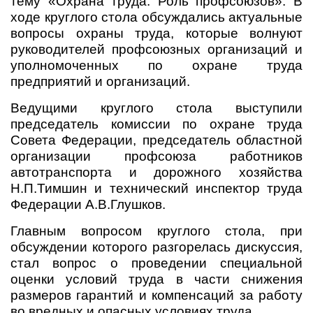
тему «Охрана труда. Роль профсоюзов». В
ходе круглого стола обсуждались актуальные
вопросы охраны труда, которые волнуют
руководителей профсоюзных организаций и
уполномоченных по охране труда
предприятий и организаций.
Ведущими круглого стола выступили
председатель комиссии по охране труда
Совета Федерации, председатель областной
организации профсоюза работников
автотранспорта и дорожного хозяйства
Н.П.Тимшин и технический инспектор труда
Федерации А.В.Глушков.
Главным вопросом круглого стола, при
обсуждении которого разгорелась дискуссия,
стал вопрос о проведении специальной
оценки условий труда в части снижения
размеров гарантий и компенсаций за работу
во вредных и опасных условиях труда.