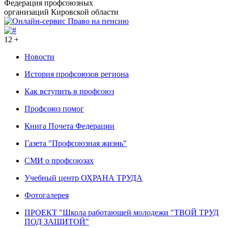
Федерация профсоюзных
организаций Кировской области
12 +
Новости
История профсоюзов региона
Как вступить в профсоюз
Профсоюз помог
Книга Почета Федерации
Газета "Профсоюзная жизнь"
СМИ о профсоюзах
Учебный центр ОХРАНА ТРУДА
Фотогалерея
ПРОЕКТ "Школа работающей молодежи "ТВОЙ ТРУД
ПОД ЗАЩИТОЙ"