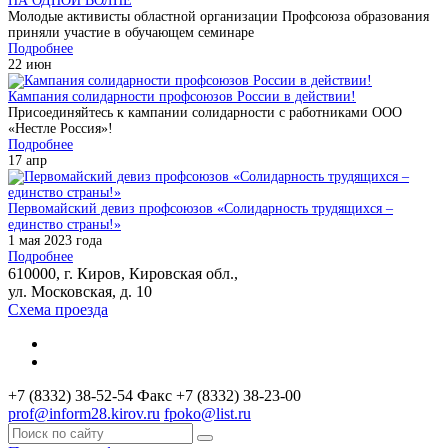
НА ОДНОЙ ВОЛНЕ
Молодые активисты областной организации Профсоюза образования
приняли участие в обучающем семинаре
Подробнее
22
июн
Кампания солидарности профсоюзов России в действии!
Присоединяйтесь к кампании солидарности с работниками ООО
«Нестле Россия»!
Подробнее
17
апр
Первомайский девиз профсоюзов «Солидарность трудящихся –
единство страны!»
1 мая 2023 года
Подробнее
610000, г. Киров, Кировская обл.,
ул. Московская, д. 10
Схема проезда
+7 (8332) 38-52-54
Факс +7 (8332) 38-23-00
prof@inform28.kirov.ru
fpoko@list.ru