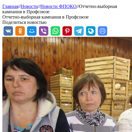
Главная
//
Новости
//
Новости ФПОКО
//
Отчетно-выборная
кампания в Профсоюзе
Отчетно-выборная кампания в Профсоюзе
Поделиться новостью