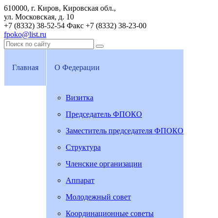
610000, г. Киров, Кировская обл.,
ул. Московская, д. 10
+7 (8332) 38-52-54
Факс +7 (8332) 38-23-00
fpoko@list.ru
Главная
О Федерации
Визитка
Председатель ФПОКО
Заместитель председателя ФПОКО
Структура
Членские организации
Аппарат
Молодежный совет
Координационные советы