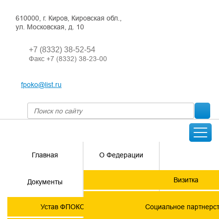
610000, г. Киров, Кировская обл.,
ул. Московская, д. 10
+7 (8332) 38-52-54
Факс +7 (8332) 38-23-00
fpoko@list.ru
Главная
О Федерации
Направления
Визитка
Документы
деятельности
Председатель ФПОК
Членские
ГОРЯЧАЯ
Устав ФПОКО с изменениями от 2026 года
Социальное партнерс
организации
ЛИНИЯ!