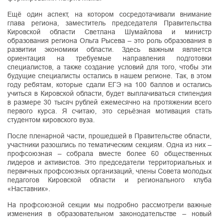
Ещё один аспект, на котором сосредотачивали внимание
глава региона, заместитель председателя Правительства
Кировской области Светлана Шумайлова и министр
образования региона Ольга Рысева – это роль образования в
развитии экономики области. Здесь важным является
ориентация на требуемые направления подготовки
специалистов, а также создание условий для того, чтобы эти
будущие специалисты остались в нашем регионе. Так, в этом
году ребятам, которые сдали ЕГЭ на 100 баллов и остались
учиться в Кировской области, будет выплачиваться стипендия
в размере 30 тысяч рублей ежемесячно на протяжении всего
первого курса. Я считаю, это серьёзная мотивация стать
студентом кировского вуза.
После пленарной части, прошедшей в Правительстве области,
участники разошлись по тематическим секциям. Одна из них –
профсоюзная – собрала вместе более 60 общественных
лидеров и активистов. Это председатели территориальных и
первичных профсоюзных организаций, члены Совета молодых
педагогов Кировской области и регионального клуба
«Наставник».
На профсоюзной секции мы подробно рассмотрели важные
изменения в образовательном законодательстве – новый