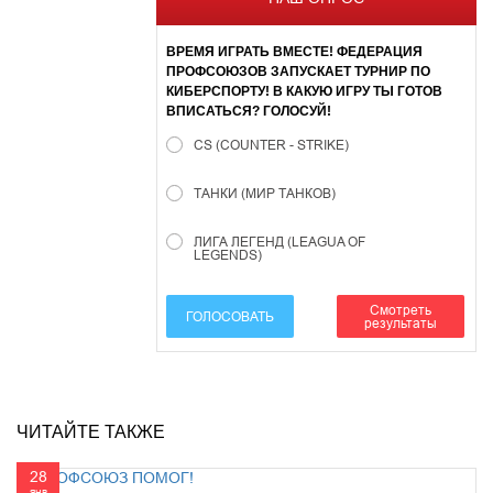
ВРЕМЯ ИГРАТЬ ВМЕСТЕ! ФЕДЕРАЦИЯ
ПРОФСОЮЗОВ ЗАПУСКАЕТ ТУРНИР ПО
КИБЕРСПОРТУ! В КАКУЮ ИГРУ ТЫ ГОТОВ
ВПИСАТЬСЯ? ГОЛОСУЙ!
CS (COUNTER - STRIKE)
ТАНКИ (МИР ТАНКОВ)
ЛИГА ЛЕГЕНД (LEAGUA OF
LEGENDS)
Смотреть
ГОЛОСОВАТЬ
результаты
ЧИТАЙТЕ ТАКЖЕ
28
янв