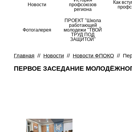
Как всту
Новости
профсоюзов
профс
региона
ПРОЕКТ "Школа
работающей
Фотогалерея
молодежи "ТВОЙ
ТРУД ПОД
ЗАЩИТОЙ"
Главная
//
Новости
//
Новости ФПОКО
//
Пер
ПЕРВОЕ ЗАСЕДАНИЕ МОЛОДЁЖНОГО