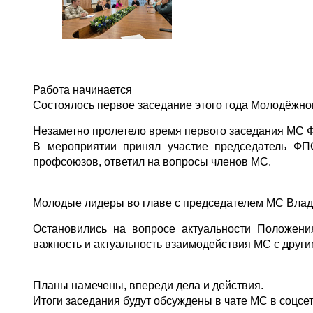
Работа начинается
Состоялось первое заседание этого года Молодёжно
Незаметно пролетело время первого заседания МС Ф
В мероприятии принял участие председатель ФП
профсоюзов, ответил на вопросы членов МС.
Молодые лидеры во главе с председателем МС Владо
Остановились на вопросе актуальности Положени
важность и актуальность взаимодействия МС с друг
Планы намечены, впереди дела и действия.
Итоги заседания будут обсуждены в чате МС в соцсет