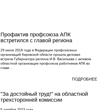
Профактив профсоюза АПК
встретился с главой региона
29 июня 2018 года в Федерации профсоюзных
организаций Кировской области прошла деловая
встреча Губернатора региона И.В. Васильева с активом
областной организации профсоюза работников АПК во
главе ...
ПОДРОБНЕЕ
"За достойный труд!" на областной
трехсторонней комиссии
5 октября 2023 года