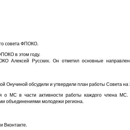
го совета ФПОКО.
ПОКО в этом году.
ОКО Алексей Русских. Он отметил основные направлен
й Онучиной обсудили и утвердили план работы Совета на 
я о МС в части активности работы каждого члена МС.
ими объединениями молодежи региона.
и Вконтакте.