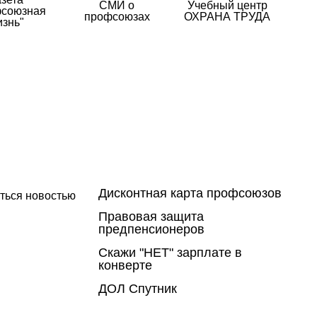
СМИ о
Учебный центр
союзная
профсоюзах
ОХРАНА ТРУДА
изнь"
Дисконтная карта профсоюзов
ться новостью
Правовая защита
предпенсионеров
Скажи "НЕТ" зарплате в
конверте
ДОЛ Спутник