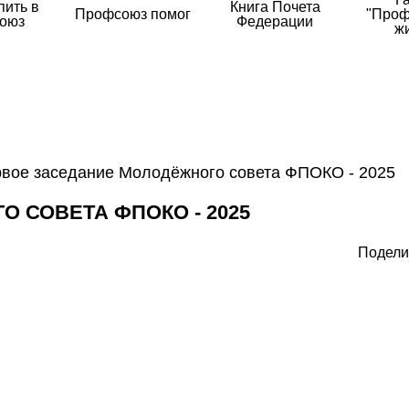
пить в
Книга Почета
Профсоюз помог
"Проф
оюз
Федерации
ж
вое заседание Молодёжного совета ФПОКО - 2025
 СОВЕТА ФПОКО - 2025
Подели