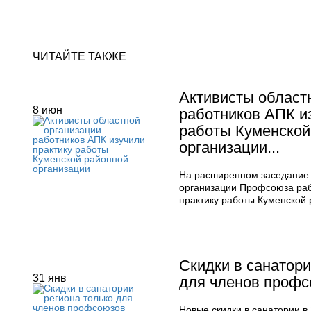
ЧИТАЙТЕ ТАКЖЕ
Активисты област
8
июн
работников АПК и
работы Куменской
организации...
На расширенном заседание
организации Профсоюза раб
практику работы Куменской
Скидки в санатори
31
янв
для членов проф
Новые скидки в санатории в 