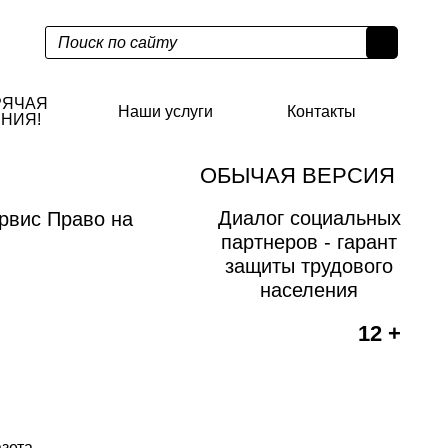
РЯЧАЯ
Наши услуги
Контакты
НИЯ!
ОБЫЧАЯ ВЕРСИЯ
Диалог социальных
рвис Право на
партнеров - гарант
защиты трудового
населения
12 +
азета