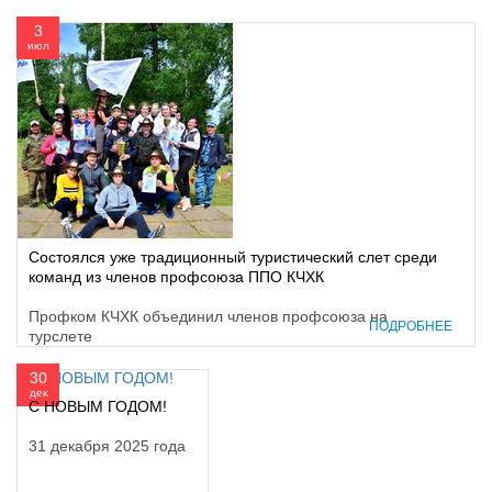
3
июл
Состоялся уже традиционный туристический слет среди
команд из членов профсоюза ППО КЧХК
Профком КЧХК объединил членов профсоюза на
ПОДРОБНЕЕ
турслете
30
дек
С НОВЫМ ГОДОМ!
31 декабря 2025 года