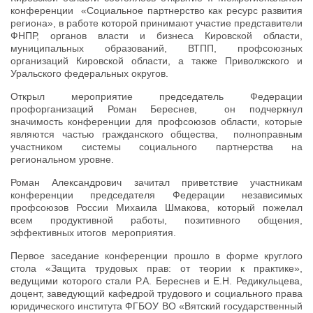
конференции «Социальное партнерство как ресурс развития
региона», в работе которой принимают участие представители
ФНПР, органов власти и бизнеса Кировской области,
муниципальных образований, ВТПП, профсоюзных
организаций Кировской области, а также Приволжского и
Уральского федеральных округов.
Открыл мероприятие председатель Федерации
профорганизаций Роман Береснев, он подчеркнул
значимость конференции для профсоюзов области, которые
являются частью гражданского общества, полноправным
участником системы социального партнерства на
региональном уровне.
Роман Александрович зачитал приветствие участникам
конференции председателя Федерации независимых
профсоюзов России Михаила Шмакова, который пожелал
всем продуктивной работы, позитивного общения,
эффективных итогов мероприятия.
Первое заседание конференции прошло в форме круглого
стола «Защита трудовых прав: от теории к практике»,
ведущими которого стали Р.А. Береснев и Е.Н. Редикульцева,
доцент, заведующий кафедрой трудового и социального права
юридического института ФГБОУ ВО «Вятский государственный