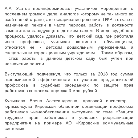
А.А. Усатов проинформировал участников мероприятия о
последнем громком деле, аналогов которому не так много во
всей нашей стране, это оспаривание решения ПФР в отказе в
назначении пенсии в части периода работы в должности
заместителя заведующего детским садом. В ходе судебного
процесса, удалось доказать, что детский сад, где работала
член профсоюза, учитывая контингент обучающихся,
относится не к детским дошкольным учреждениям, а
специальным коррекционным учреждениям. Таким образом,
стаж работы в данном детском саду был учтен при
назначении пенсии.
Выступающий подчеркнул, что только за 2018 год сумма
экономической эффективности от участия представителей
профсоюза в судебных заседаниях по защите прав
работников составила порядка 3 млн. рублей.
Кулышева Елена Александровна, правовой инспектор –
юрисконсульт Кировской областной организации профсоюза
работников жизнеобеспечения выступила по теме «Защита
трудовых прав работников в условиях реорганизации
предприятия на примере АО «Кировские коммунальные
системы».