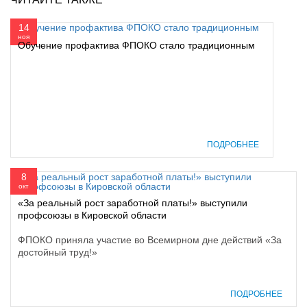
14
ноя
Обучение профактива ФПОКО стало традиционным
ПОДРОБНЕЕ
8
окт
«За реальный рост заработной платы!» выступили
профсоюзы в Кировской области
ФПОКО приняла участие во Всемирном дне действий «За
достойный труд!»
ПОДРОБНЕЕ