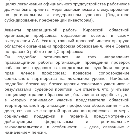
целях легализации официального трудоустройства работников
должны быть приняты меры экономического стимулирования
на региональном и федеральном уровнях (бюджетное
субсидирование, преференции инвесторам).
Акценты правозащитной работы Кировской областной
организации профсоюза образования осветил в своем
выступлении А.А. Усатов, главный правовой инспектор труда
областной организации профсоюза образования, член Совета
по правовой работе при ЦС профсоюза.
Он подробно остановился на трех направления
правозащитной работы организации: проведении проверок
соблюдения трудового законодательства; судебная защита
прав членов профсоюза; правовое сопровождение
социального партнерства на локальном уровне. Наиболее
подробно Александр Александрович ознакомил участников с
результатами судебной практики. Он отметил, что, учитывая
специфику отрасли образования, большинство судебных дел,
в которых принимают участие представители областной
территориальной организации профсоюза образования – это
дела, связанные с защитой прав членов профсоюза на меры
социальных поддержки и гарантий, предусмотренных
действующим федеральным и региональным
законодательством, в особенности - дела, связанные с
назначением пенсии.