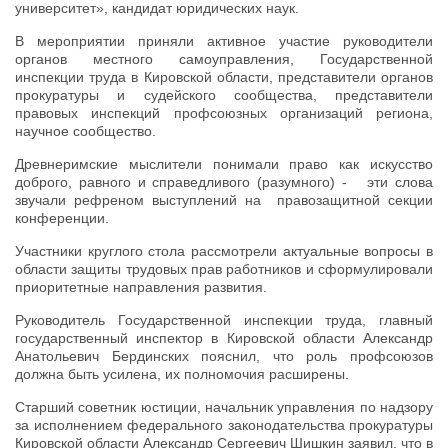
университет», кандидат юридических наук.
В мероприятии приняли активное участие руководители
органов местного самоуправления, Государственной
инспекции труда в Кировской области, представители органов
прокуратуры и судейского сообщества, представители
правовых инспекций профсоюзных организаций региона,
научное сообщество.
Древнеримские мыслители понимали право как искусство
доброго, равного и справедливого (разумного) - эти слова
звучали рефреном выступлений на правозащитной секции
конференции.
Участники круглого стола рассмотрели актуальные вопросы в
области защиты трудовых прав работников и сформулировали
приоритетные направления развития.
Руководитель Государственной инспекции труда, главный
государственный инспектор в Кировской области Александр
Анатольевич Бердинских пояснил, что роль профсоюзов
должна быть усилена, их полномочия расширены.
Старший советник юстиции, начальник управления по надзору
за исполнением федерального законодательства прокуратуры
Кировской области Александр Сергеевич Шишкин заявил, что в