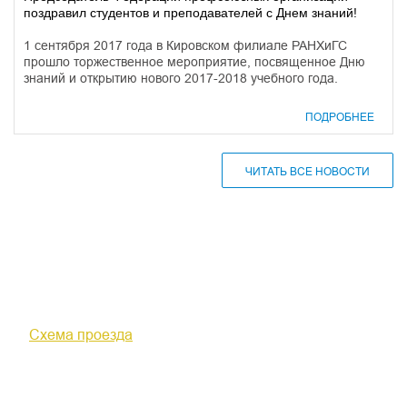
поздравил студентов и преподавателей с Днем знаний!
1 сентября 2017 года в Кировском филиале РАНХиГС
прошло торжественное мероприятие, посвященное Дню
знаний и открытию нового 2017-2018 учебного года.
ПОДРОБНЕЕ
ЧИТАТЬ ВСЕ НОВОСТИ
610000, г. Киров, Кировская обл.,
ул. Московская, д. 10
Схема проезда