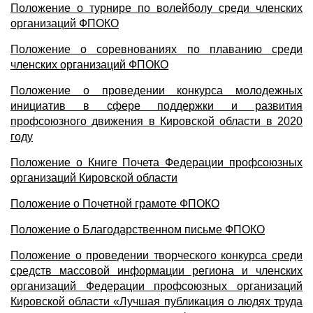
Положение о турнире по волейболу среди членских
организаций ФПОКО
Положение о соревнованиях по плаванию среди
членских организаций ФПОКО
Положение о проведении конкурса молодежных
инициатив в сфере поддержки и развития
профсоюзного движения в Кировской области в 2020
году
Положение о Книге Почета Федерации профсоюзных
организаций Кировской области
Положение о Почетной грамоте ФПОКО
Положение о Благодарственном письме ФПОКО
Положение о проведении творческого конкурса среди
средств массовой информации региона и членских
организаций Федерации профсоюзных организаций
Кировской области «Лучшая публикация о людях труда