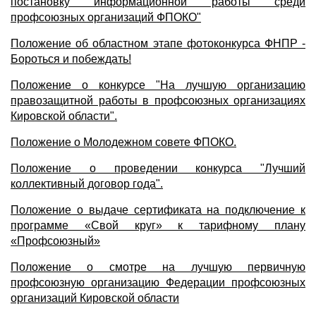
постановку информационной работы среди
профсоюзных организаций ФПОКО"
Положение об областном этапе фотоконкурса ФНПР -
Бороться и побеждать!
Положение о конкурсе "На лучшую организацию
правозащитной работы в профсоюзных организациях
Кировской области".
Положение о Молодежном совете ФПОКО.
Положение о проведении конкурса "Лучший
коллективный договор года".
Положение о выдаче сертификата на подключение к
программе «Свой круг» к тарифному плану
«Профсоюзный»
Положение о смотре на лучшую первичную
профсоюзную организацию Федерации профсоюзных
организаций Кировской области