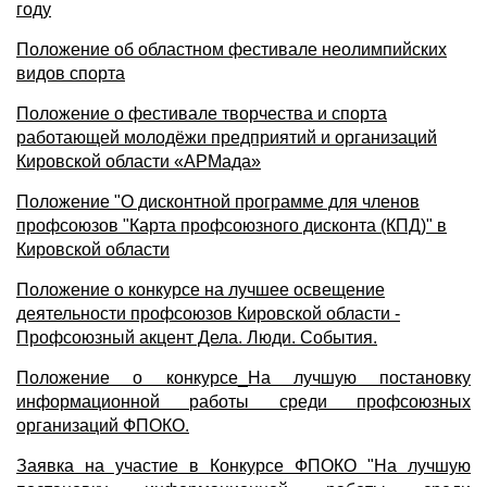
году
Положение об областном фестивале неолимпийских
видов спорта
Положение о фестивале творчества и спорта
работающей молодёжи предприятий и организаций
Кировской области «АРМада»
Положение "О дисконтной программе для членов
профсоюзов "Карта профсоюзного дисконта (КПД)" в
Кировской области
Положение о конкурсе на лучшее освещение
деятельности профсоюзов Кировской области -
Профсоюзный акцент Дела. Люди. События.
Положение о конкурсе_На лучшую постановку
информационной работы среди профсоюзных
организаций ФПОКО.
Заявка на участие в Конкурсе ФПОКО "На лучшую