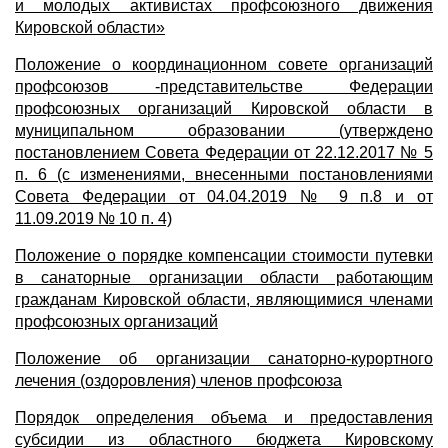
и молодых активистах профсоюзного движения
Кировской области»
Положение о координационном совете организаций
профсоюзов -представительстве Федерации
профсоюзных организаций Кировской области в
муниципальном образовании (утверждено
постановлением Совета Федерации от 22.12.2017 № 5
п. 6 (с изменениями, внесенными постановлениями
Совета Федерации от 04.04.2019 № 9 п.8 и от
11.09.2019 № 10 п. 4)
Положение о порядке компенсации стоимости путевки
в санаторные организации области работающим
гражданам Кировской области, являющимися членами
профсоюзных организаций
Положение об организации санаторно-курортного
лечения (оздоровления) членов профсоюза
Порядок определения объема и предоставления
субсидии из областного бюджета Кировскому