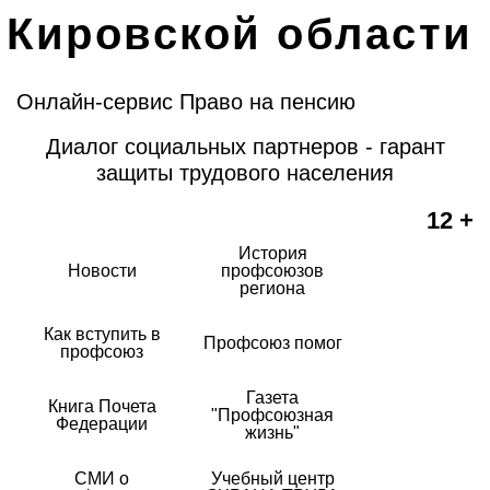
Кировской области
Онлайн-сервис Право на пенсию
Диалог социальных партнеров - гарант
защиты трудового населения
12 +
История
Новости
профсоюзов
региона
Как вступить в
Профсоюз помог
профсоюз
Газета
Книга Почета
"Профсоюзная
Федерации
жизнь"
СМИ о
Учебный центр