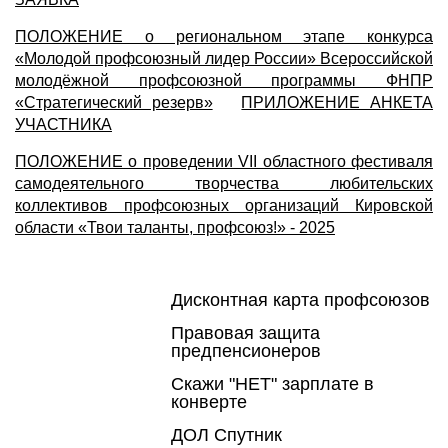
ПОЛОЖЕНИЕ о региональном этапе конкурса
«Молодой профсоюзный лидер России» Всероссийской
молодёжной профсоюзной программы ФНПР
«Стратегический резерв»
ПРИЛОЖЕНИЕ АНКЕТА
УЧАСТНИКА
ПОЛОЖЕНИЕ о проведении VII областного фестиваля
самодеятельного творчества любительских
коллективов профсоюзных организаций Кировской
области «Твои таланты, профсоюз!» - 2025
Дисконтная карта профсоюзов
Правовая защита
предпенсионеров
Скажи "НЕТ" зарплате в
конверте
ДОЛ Спутник