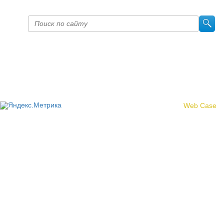
Политика конфиденциальности
© 2017 «Федерация профсоюзных организаций Кировской
области»
Создание сайта -
Web Case