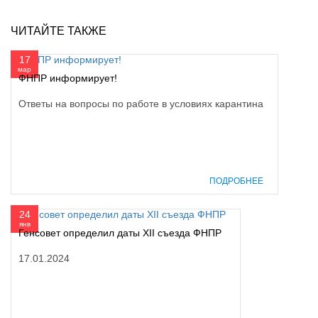
ЧИТАЙТЕ ТАКЖЕ
17
мар
ФНПР информирует!
Ответы на вопросы по работе в условиях карантина
ПОДРОБНЕЕ
24
янв
Генсовет определил даты XII съезда ФНПР
17.01.2024