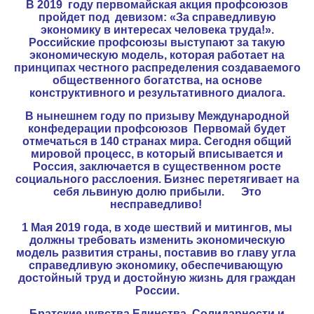
В 2019 году первомайская акция профсоюзов
пройдет под девизом: «За справедливую
экономику в интересах человека труда!».
Российские профсоюзы выступают за такую
экономическую модель, которая работает на
принципах честного распределения создаваемого
общественного богатства, на основе
конструктивного и результативного диалога.
В нынешнем году по призыву Международной
конфедерации профсоюзов Первомай будет
отмечаться в 140 странах мира. Сегодня общий
мировой процесс, в который вписывается и
Россия, заключается в существенном росте
социального расслоения. Бизнес перетягивает на
себя львиную долю прибыли. Это
несправедливо!
1 Мая 2019 года, в ходе шествий и митингов, мы
должны требовать изменить экономическую
модель развития страны, поставив во главу угла
справедливую экономику, обеспечивающую
достойный труд и достойную жизнь для граждан
России.
Братские чувства Единства, Солидарности и