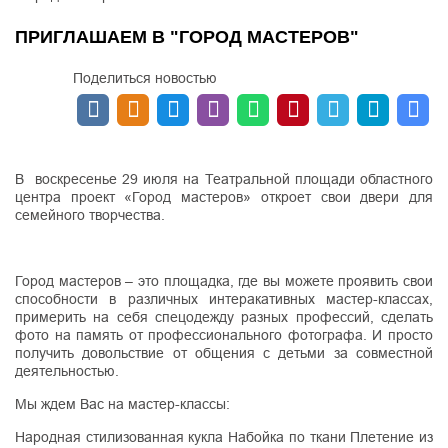
ПРИГЛАШАЕМ В "ГОРОД МАСТЕРОВ"
Поделиться новостью
В воскресенье 29 июля на Театральной площади областного
центра проект «Город мастеров» откроет свои двери для
семейного творчества.
Город мастеров – это площадка, где вы можете проявить свои
способности в различных интеракативных мастер-классах,
примерить на себя спецодежду разных профессий, сделать
фото на память от профессионального фотографа. И просто
получить довольствие от общения с детьми за совместной
деятельностью.
Мы ждем Вас на мастер-классы:
Народная стилизованная кукла Набойка по ткани Плетение из