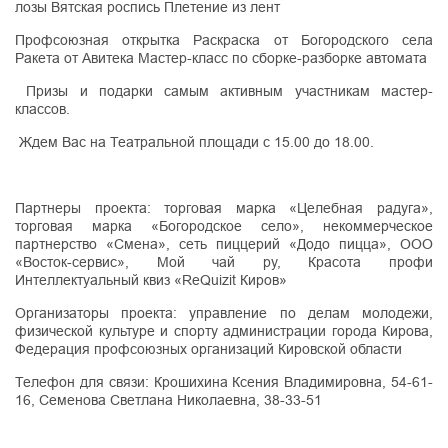
лозы Вятская роспись Плетение из лент
Профсоюзная открытка Раскраска от Богородского села
Ракета от Авитека Мастер-класс по сборке-разборке автомата
Призы и подарки самым активным участникам мастер-
классов.
Ждем Вас на Театральной площади с 15.00 до 18.00.
Партнеры проекта: торговая марка «Целебная радуга»,
торговая марка «Богородское село», некоммерческое
партнерство «Смена», сеть пиццерий «Додо пицца», ООО
«Восток-сервис», Мой чай ру, Красота профи
Интеллектуальный квиз «ReQuizit Киров»
Организаторы проекта: управление по делам молодежи,
физической культуре и спорту администрации города Кирова,
Федерация профсоюзных организаций Кировской области
Телефон для связи: Крошихина Ксения Владимировна, 54-61-
16, Семенова Светлана Николаевна, 38-33-51