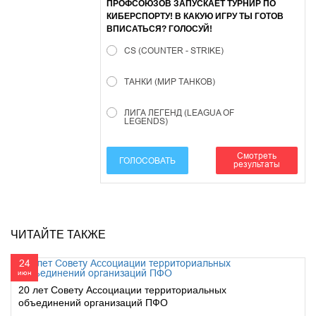
ПРОФСОЮЗОВ ЗАПУСКАЕТ ТУРНИР ПО
КИБЕРСПОРТУ! В КАКУЮ ИГРУ ТЫ ГОТОВ
ВПИСАТЬСЯ? ГОЛОСУЙ!
CS (COUNTER - STRIKE)
ТАНКИ (МИР ТАНКОВ)
ЛИГА ЛЕГЕНД (LEAGUA OF
LEGENDS)
Смотреть
ГОЛОСОВАТЬ
результаты
ЧИТАЙТЕ ТАКЖЕ
24
июн
20 лет Совету Ассоциации территориальных
объединений организаций ПФО