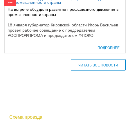
янв
На встрече обсудили развитие профсоюзного движения в
промышленности страны
18 января губернатор Кировской области Игорь Васильев
провел рабочее совещание с председателем
РОСПРОФПРОМА и председателем ФПОКО
ПОДРОБНЕЕ
ЧИТАТЬ ВСЕ НОВОСТИ
610000, г. Киров, Кировская обл.,
ул. Московская, д. 10
Схема проезда