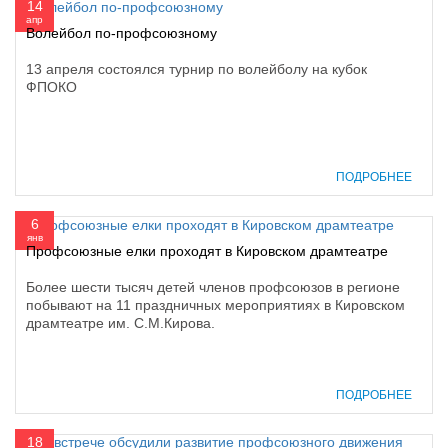
14
апр
Волейбол по-профсоюзному
13 апреля состоялся турнир по волейболу на кубок
ФПОКО
ПОДРОБНЕЕ
6
янв
Профсоюзные елки проходят в Кировском драмтеатре
Более шести тысяч детей членов профсоюзов в регионе
побывают на 11 праздничных мероприятиях в Кировском
драмтеатре им. С.М.Кирова.
ПОДРОБНЕЕ
18