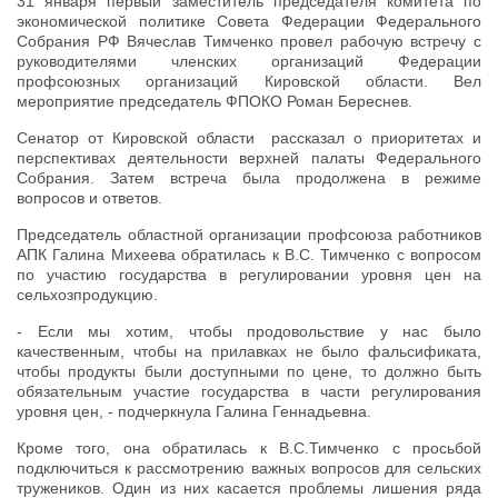
31 января первый заместитель председателя комитета по
экономической политике Совета Федерации Федерального
Собрания РФ Вячеслав Тимченко провел рабочую встречу с
руководителями членских организаций Федерации
профсоюзных организаций Кировской области. Вел
мероприятие председатель ФПОКО Роман Береснев.
Сенатор от Кировской области рассказал о приоритетах и
перспективах деятельности верхней палаты Федерального
Собрания. Затем встреча была продолжена в режиме
вопросов и ответов.
Председатель областной организации профсоюза работников
АПК Галина Михеева обратилась к В.С. Тимченко с вопросом
по участию государства в регулировании уровня цен на
сельхозпродукцию.
- Если мы хотим, чтобы продовольствие у нас было
качественным, чтобы на прилавках не было фальсификата,
чтобы продукты были доступными по цене, то должно быть
обязательным участие государства в части регулирования
уровня цен, - подчеркнула Галина Геннадьевна.
Кроме того, она обратилась к В.С.Тимченко с просьбой
подключиться к рассмотрению важных вопросов для сельских
тружеников. Один из них касается проблемы лишения ряда