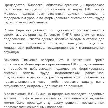
Председатель Кировской областной организации профсоюза
работников народного образования и науки РФ Таисия
Макеева подняла тему отсутствия единых подходов на
федеральном уровне по формированию систем оплаты труда
педагогических работников.
Роман Береснев добавил, что данный вопрос он ставил в
своем выступлении на Генсовете ФНПР, при этом он внес
предложение - ввести единые базовые оклады в стране для
работников социальной сферы, культуры, педагогов,
медицинских работников, государственных и муниципальных
служащих.
Вячеслав Тимченко заверил, что в ближайшее время
обратится в Министерство просвещения РФ с предложением
о проработке действующих подходов по формированию
системы оплаты труда педагогических работников,
предположил возможность рассмотрения этой проблемы на
правительственном часе, чтобы поставить задачу, взять
ситуацию под контроль и добиваться ее решения.
В заключение, В.С. Тимченко предложил проводить подобные
встречи с профсоюзным активом на постоянной основе, чтобы
можно было проследить динамику решения поставленных
профсоюзами социальных вопросов.