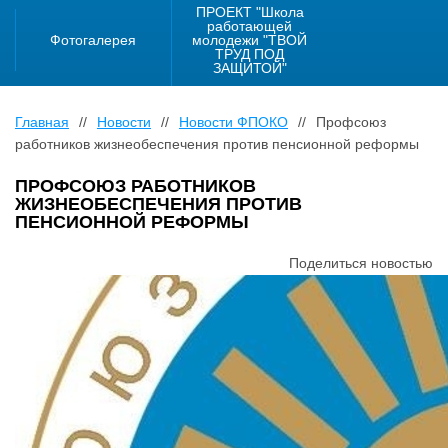
ПРОЕКТ "Школа
работающей
Фотогалерея
молодежи "ТВОЙ
ТРУД ПОД
ЗАЩИТОЙ"
Главная
//
Новости
//
Новости ФПОКО
//
Профсоюз
работников жизнеобеспечения против пенсионной реформы
ПРОФСОЮЗ РАБОТНИКОВ
ЖИЗНЕОБЕСПЕЧЕНИЯ ПРОТИВ
ПЕНСИОННОЙ РЕФОРМЫ
Поделиться новостью