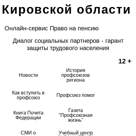
Кировской области
Онлайн-сервис Право на пенсию
Диалог социальных партнеров - гарант
защиты трудового населения
12 +
История
Новости
профсоюзов
региона
Как вступить в
Профсоюз помог
профсоюз
Газета
Книга Почета
"Профсоюзная
Федерации
жизнь"
СМИ о
Учебный центр