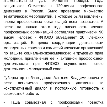
знаменательных дат: 80-летия Победы, Года
защитников Отечества и 120-летия профсоюзного
движения в России. Было проведено множество
тематических мероприятий, в которые были вовлечены
члены профсоюзных организаций всех возрастов. А
всего на начало этого года численность членов
профсоюзных организаций составляет практически 90
тысяч человек - ФПОКО объединяет 20 членских
организаций. В целях координации деятельности
молодежных советов и комиссий членских организаций
по защите социально-экономических и трудовых прав
молодежи, привлечения ее к активной профсоюзной
деятельности при ФПОКО осуществляет свою
деятельность Молодежный совет.
Губернатор поблагодарил Алексея Владимировича и
всех активистов профсоюзного движения за
конструктивный диалог и постоянную готовность к
совместной работе.
- Наша совместная с профсоюзами повестка