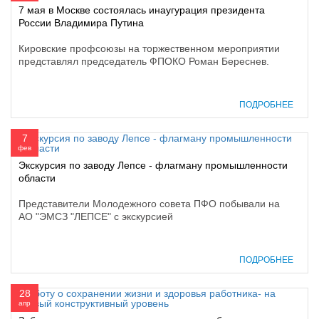
7 мая в Москве состоялась инаугурация президента
России Владимира Путина
Кировские профсоюзы на торжественном мероприятии
представлял председатель ФПОКО Роман Береснев.
ПОДРОБНЕЕ
7
фев
Экскурсия по заводу Лепсе - флагману промышленности
области
Представители Молодежного совета ПФО побывали на
АО "ЭМСЗ "ЛЕПСЕ" с экскурсией
ПОДРОБНЕЕ
28
апр