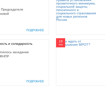
 Председателя
иковой
ПОДРОБНЕЕ
19
ость и солидарность
янв
тоялось заседание
а ФНПР
ПОДРОБНЕЕ