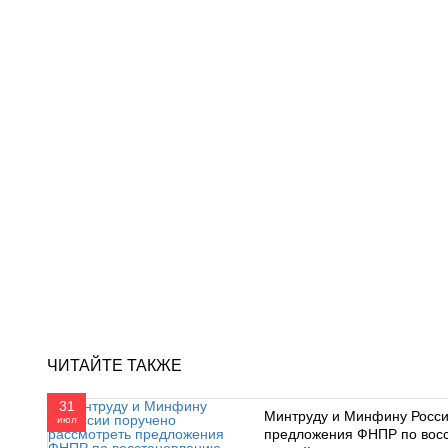
ЧИТАЙТЕ ТАКЖЕ
31
Минтруду и Минфину Росси
июл
предложения ФНПР по вос