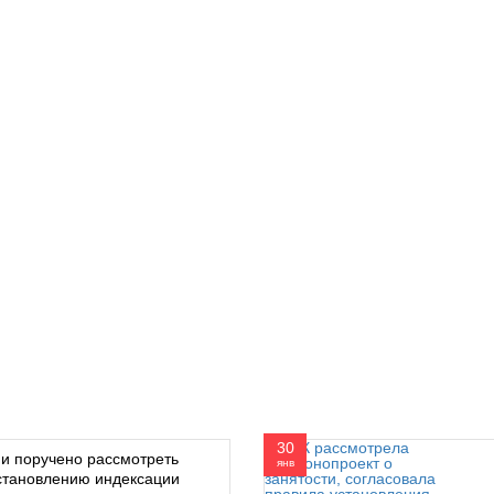
30
и поручено рассмотреть
янв
становлению индексации