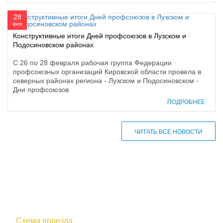
28
фев
Конструктивные итоги Дней профсоюзов в Лузском и
Подосиновском районах
С 26 по 28 февраля рабочая группа Федерации
профсоюзных организаций Кировской области провела в
северных районах региона - Лузском и Подосиновском -
Дни профсоюзов
ПОДРОБНЕЕ
ЧИТАТЬ ВСЕ НОВОСТИ
610000, г. Киров, Кировская обл.,
ул. Московская, д. 10
Схема проезда