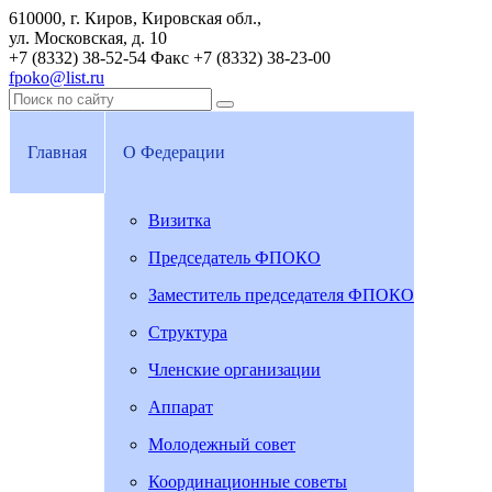
610000, г. Киров, Кировская обл.,
ул. Московская, д. 10
+7 (8332) 38-52-54
Факс +7 (8332) 38-23-00
fpoko@list.ru
Главная
О Федерации
Визитка
Председатель ФПОКО
Заместитель председателя ФПОКО
Структура
Членские организации
Аппарат
Молодежный совет
Координационные советы