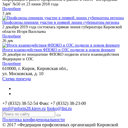
Заря" №50 от 23 июня 2018 года
Подробнее
3
дек
Профсоюзы приняли участие в прямой линии губернатора региона
2 декабря 2019 года состоялась прямая линия губернатора Кировской
области Игоря Васильева
Подробнее
26
дек
Итоги взаимодействия ФПОКО и ОЗС подвели в новом формате
26 декабря по инициативе ФПОКО подвели итоги взаимодействия
Федерации и ОЗС
Подробнее
610000, г. Киров, Кировская обл.,
ул. Московская, д. 10
Схема проезда
+7 (8332) 38-52-54
Факс +7 (8332) 38-23-00
prof@inform28.kirov.ru
fpoko@list.ru
Политика конфиденциальности
© 2017 «Федерация профсоюзных организаций Кировской