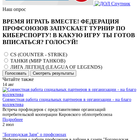
Наш опрос
ВРЕМЯ ИГРАТЬ ВМЕСТЕ! ФЕДЕРАЦИЯ
ПРОФСОЮЗОВ ЗАПУСКАЕТ ТУРНИР ПО
КИБЕРСПОРТУ! В КАКУЮ ИГРУ ТЫ ГОТОВ
ВПИСАТЬСЯ? ГОЛОСУЙ!
CS (COUNTER - STRIKE)
ТАНКИ (МИР ТАНКОВ)
ЛИГА ЛЕГЕНД (LEAGUA OF LEGENDS)
Голосовать
Смотреть результаты
Читайте также
14
авг
Совместная работа социальных партнеров в организации - на благо
коллектива
Встреча профлидеров с представителями организаций
потребительской кооперации Кировского облпотребсоюза
Подробнее
2
июл
"Богородская Заря" о профсоюзах
Информация о работе профсоюзов в районе в газете "Богородская