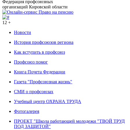
Федерация профсоюзных
организаций Кировской области
12 +
Новости
История профсоюзов региона
Как вступить в профсоюз
Профсоюз помог
Книга Почета Федерации
Газета "Профсоюзная жизнь"
СМИ о профсоюзах
Учебный центр ОХРАНА ТРУДА
Фотогалерея
ПРОЕКТ "Школа работающей молодежи "ТВОЙ ТРУД
ПОД ЗАЩИТОЙ"