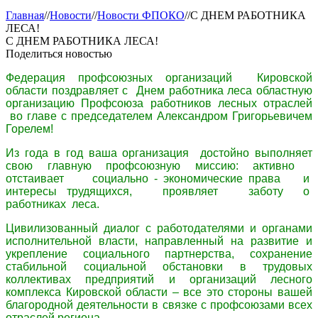
Главная
//
Новости
//
Новости ФПОКО
//
С ДНЕМ РАБОТНИКА
ЛЕСА!
С ДНЕМ РАБОТНИКА ЛЕСА!
Поделиться новостью
Федерация профсоюзных организаций Кировской
области поздравляет с Днем работника леса областную
организацию Профсоюза работников лесных отраслей
во главе с председателем Александром Григорьевичем
Горелем!
Из года в год ваша организация достойно выполняет
свою главную профсоюзную миссию: активно
отстаивает социально - экономические права и
интересы трудящихся, проявляет заботу о
работниках леса.
Цивилизованный диалог с работодателями и органами
исполнительной власти, направленный на развитие и
укрепление социального партнерства, сохранение
стабильной социальной обстановки в трудовых
коллективах предприятий и организаций лесного
комплекса Кировской области – все это стороны вашей
благородной деятельности в связке с профсоюзами всех
отраслей региона.