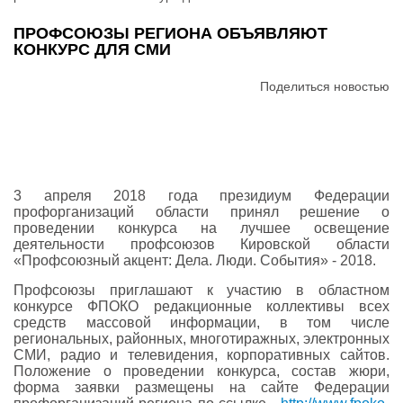
ПРОФСОЮЗЫ РЕГИОНА ОБЪЯВЛЯЮТ
КОНКУРС ДЛЯ СМИ
Поделиться новостью
3 апреля 2018 года президиум Федерации
профорганизаций области принял решение о
проведении конкурса на лучшее освещение
деятельности профсоюзов Кировской области
«Профсоюзный акцент: Дела. Люди. События» - 2018.
Профсоюзы приглашают к участию в областном
конкурсе ФПОКО редакционные коллективы всех
средств массовой информации, в том числе
региональных, районных, многотиражных, электронных
СМИ, радио и телевидения, корпоративных сайтов.
Положение о проведении конкурса, состав жюри,
форма заявки размещены на сайте Федерации