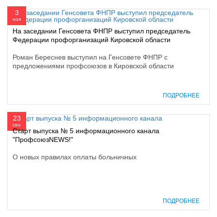
3
ноя
На заседании Генсовета ФНПР выступил председатель
Федерации профорганизаций Кировской области
Роман Береснев выступил на Генсовете ФНПР с
предложениями профсоюзов в Кировской области
ПОДРОБНЕЕ
23
сен
Старт выпуска № 5 информационного канала
"ПрофсоюзNEWS!"
О новых правилах оплаты больничных
ПОДРОБНЕЕ