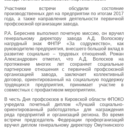
Участники встречи обсудили состояние
производственных дел на предприятии по итогам 2017
года, а также направления деятельности первичной
профсоюзной организации завода.
Р.А. Береснев выполнил почетную миссию, он вручил
генеральному директору завода А.Д. Волоскову
нагрудный знак ФНПР «За содружество», как
руководителю предприятия, внесшего большой вклад в
развитие социально – трудовых отношений. Роман
Александрович отметил, что А.Д. Волосков на
протяжение многих лет сохраняет социальные
партнерские отношения с первичной профсоюзной
организацией завода, заключает коллективный
договор, ориентированный на социальную поддержку
трудящихся предприятия, принимает участие в
совместных с профактивом мероприятиях.
В честь Дня профсоюзов в Кировской области ФПОКО
учредила почетный диплом «Лучший социально-
ориентированный работодатель» для награждения
ряда предприятий и организаций региона. Во время
встречи председатель Федерации профорганизаций
вручил диплом генеральному директору Омутнинского