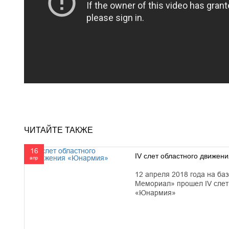
ЧИТАЙТЕ ТАКЖЕ
16
IV слет областного движе
апр
12 апреля 2018 года на баз
Мемориал» прошел IV слет
«Юнармия»