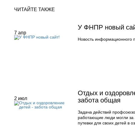
ЧИТАЙТЕ ТАКЖЕ
У ФНПР новый сай
7
апр
Новость информационного 
Отдых и оздоровле
2
июл
забота общая
Задача действий профсоюзов
работающие люди могли за 
путевки для своих детей в 