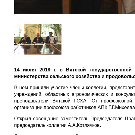
14 июня 2018 г. в Вятской государственной
министерства сельского хозяйства и продовольс
В нем приняли участие члены коллегии, представи
учреждений, областных агрономических и консуль
преподаватели Вятской ГСХА. От профсоюзной 
организации профсоюза работников АПК Г.Г.Михеева
Открыл совещание заместитель Председателя Прави
председатель коллегии А.А.Котлячков.