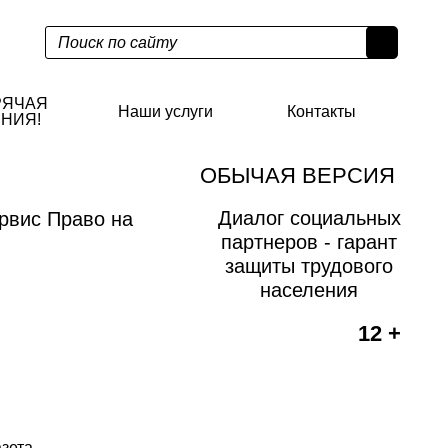
РЯЧАЯ
Наши услуги
Контакты
НИЯ!
ОБЫЧАЯ ВЕРСИЯ
Диалог социальных
рвис Право на
партнеров - гарант
защиты трудового
населения
12 +
азета