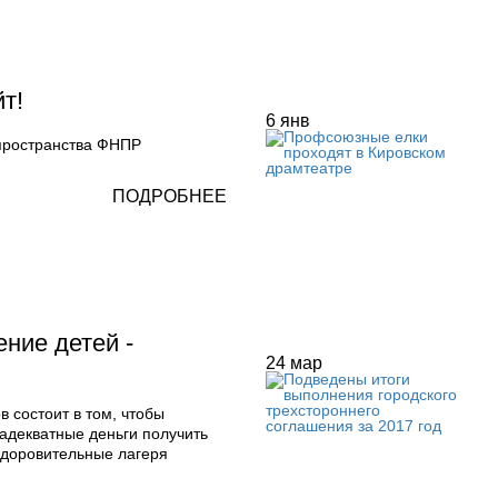
т!
6
янв
пространства ФНПР
ПОДРОБНЕЕ
ние детей -
24
мар
 состоит в том, чтобы
адекватные деньги получить
оздоровительные лагеря