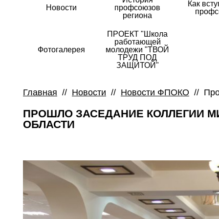
Как всту
Новости
профсоюзов
профс
региона
ПРОЕКТ "Школа
работающей
Фотогалерея
молодежи "ТВОЙ
ТРУД ПОД
ЗАЩИТОЙ"
Главная
//
Новости
//
Новости ФПОКО
//
Про
ПРОШЛО ЗАСЕДАНИЕ КОЛЛЕГИИ М
ОБЛАСТИ