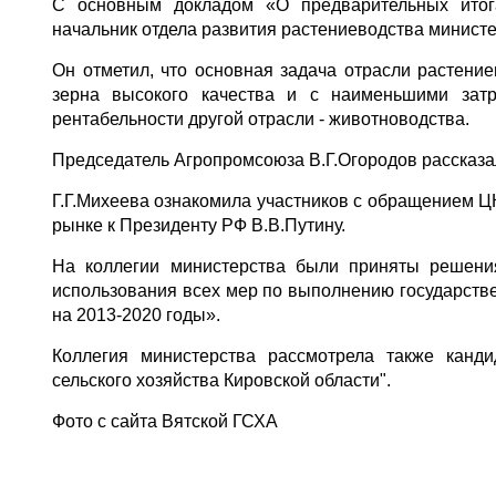
С основным докладом «О предварительных итог
начальник отдела развития растениеводства министе
Он отметил, что основная задача отрасли растени
зерна высокого качества и с наименьшими зат
рентабельности другой отрасли - животноводства.
Председатель Агропромсоюза В.Г.Огородов рассказа
Г.Г.Михеева ознакомила участников с обращением 
рынке к Президенту РФ В.В.Путину.
На коллегии министерства были приняты решени
использования всех мер по выполнению государст
на 2013-2020 годы».
Коллегия министерства рассмотрела также канд
сельского хозяйства Кировской области".
Фото с сайта Вятской ГСХА