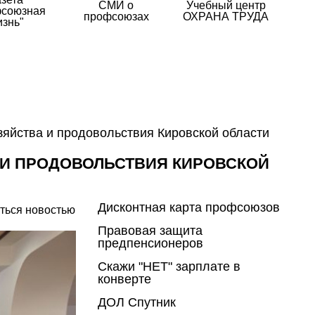
СМИ о
Учебный центр
союзная
профсоюзах
ОХРАНА ТРУДА
изнь"
зяйства и продовольствия Кировской области
 И ПРОДОВОЛЬСТВИЯ КИРОВСКОЙ
Дисконтная карта профсоюзов
ться новостью
Правовая защита
предпенсионеров
Скажи "НЕТ" зарплате в
конверте
ДОЛ Спутник