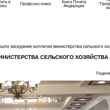
пить в
Книга Почета
Профсоюз помог
"Проф
оюз
Федерации
ж
шло заседание коллегии министерства сельского хо
ИНИСТЕРСТВА СЕЛЬСКОГО ХОЗЯЙСТВА
Подели