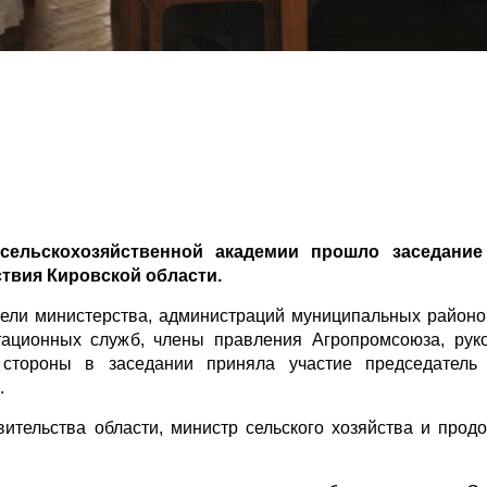
 сельскохозяйственной академии прошло заседание
твия Кировской области.
тели министерства, администраций муниципальных районо
тационных служб, члены правления Агропромсоюза, рук
стороны в заседании приняла участие председатель 
.
тельства области, министр сельского хозяйства и продо