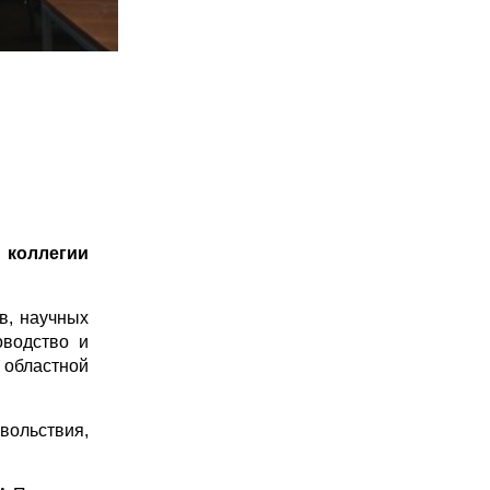
 коллегии
в, научных
оводство и
областной
вольствия,