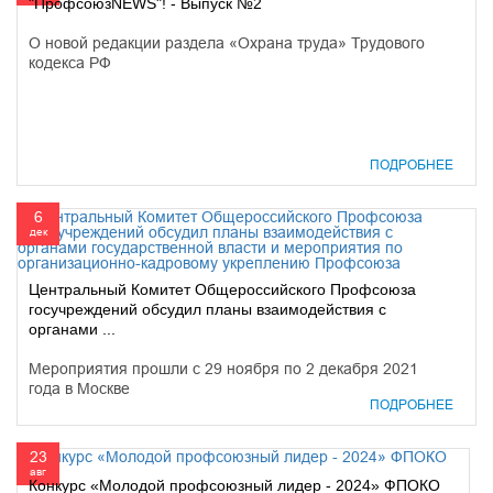
"ПрофсоюзNEWS"! - Выпуск №2
О новой редакции раздела «Охрана труда» Трудового
кодекса РФ
ПОДРОБНЕЕ
6
дек
Центральный Комитет Общероссийского Профсоюза
госучреждений обсудил планы взаимодействия с
органами ...
Мероприятия прошли с 29 ноября по 2 декабря 2021
года в Москве
ПОДРОБНЕЕ
23
авг
Конкурс «Молодой профсоюзный лидер - 2024» ФПОКО