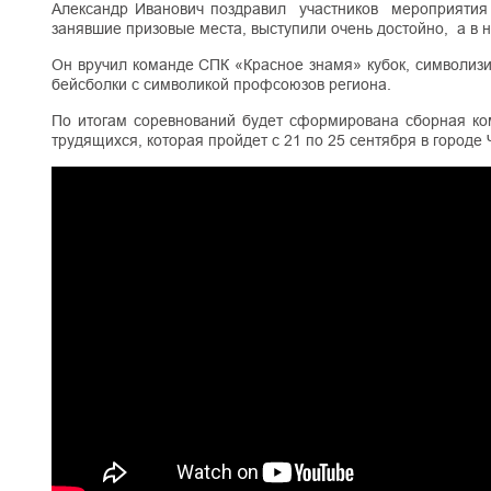
Александр Иванович поздравил участников мероприятия с
занявшие призовые места, выступили очень достойно, а в 
Он вручил команде СПК «Красное знамя» кубок, символи
бейсболки с символикой профсоюзов региона.
По итогам соревнований будет сформирована сборная ком
трудящихся, которая пройдет с 21 по 25 сентября в городе