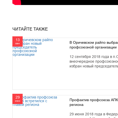
ЧИТАЙТЕ ТАКЖЕ
13
В Оричевском райпо выбра
сен
профсоюзной организации
12 сентября 2018 года в п.
внеочередное профсоюзное
избран новый председател
29
Профактив профсоюза АПК 
июн
региона
29 июня 2018 года в Феде