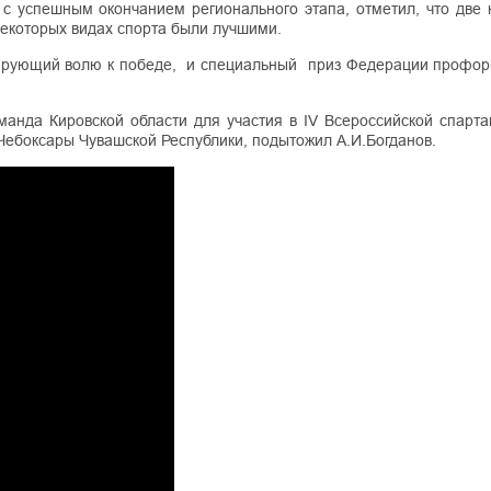
 успешным окончанием регионального этапа, отметил, что две 
некоторых видах спорта были лучшими.
зирующий волю к победе, и специальный приз Федерации профор
анда Кировской области для участия в IV Всероссийской спарта
 Чебоксары Чувашской Республики, подытожил А.И.Богданов.