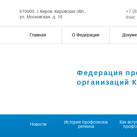
610000, г. Киров, Кировская обл.,
+7 (
ул. Московская, д. 10
Факс 
Главная
О Федерации
Докуме
Федерация п
организаций 
История профсоюзов
Как всту
Новости
региона
профс