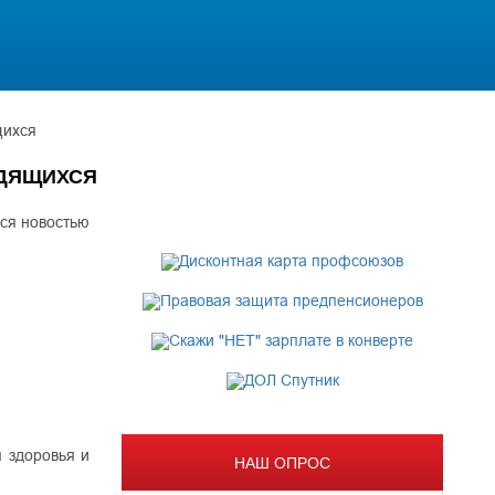
щихся
УДЯЩИХСЯ
ся новостью
 здоровья и
НАШ ОПРОС