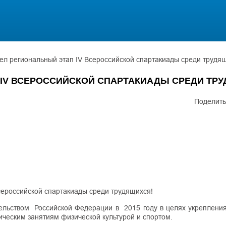
ел региональный этап IV Всероссийской спартакиады среди трудя
 IV ВСЕРОССИЙСКОЙ СПАРТАКИАДЫ СРЕДИ ТР
Поделить
Всероссийской спартакиады среди трудящихся!
льством Российской Федерации в 2015 году в целях укрепления
ическим занятиям физической культурой и спортом.