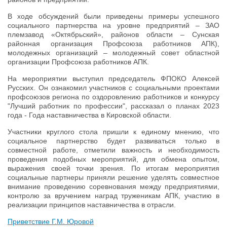
В ходе обсуждений были приведены примеры успешного
социального партнерства на уровне предприятий – ЗАО
племзавод «Октябрьский», районов области – Сунская
районная организация Профсоюза работников АПК),
молодежных организаций – молодежный совет областной
организации Профсоюза работников АПК.
На мероприятии выступил председатель ФПОКО Алексей
Русских. Он ознакомил участников с социальными проектами
профсоюзов региона по оздоровлению работников и конкурсу
"Лучший работник по профессии", рассказал о планах 2023
года - Года наставничества в Кировской области.
Участники круглого стола пришли к единому мнению, что
социальное партнерство будет развиваться только в
совместной работе, отметили важность и необходимость
проведения подобных мероприятий, для обмена опытом,
выражения своей точки зрения. По итогам мероприятия
социальные партнеры приняли решение уделять совместное
внимание проведению соревнования между предприятиями,
контролю за вручением наград труженикам АПК, участию в
реализации принципов наставничества в отрасли.
Приветствие Г.М. Юровой