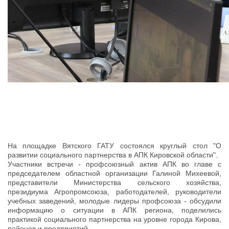
На площадке Вятского ГАТУ состоялся круглый стол "О
развитии социального партнерства в АПК Кировской области".
Участники встречи - профсоюзный актив АПК во главе с
председателем областной организации Галиной Михеевой,
представители Министерства сельского хозяйства,
президиума Агропромсоюза, работодателей, руководители
учебных заведений, молодые лидеры профсоюза - обсудили
информацию о ситуации в АПК региона, поделились
практикой социального партнерства на уровне города Кирова,
районов и предприятий.