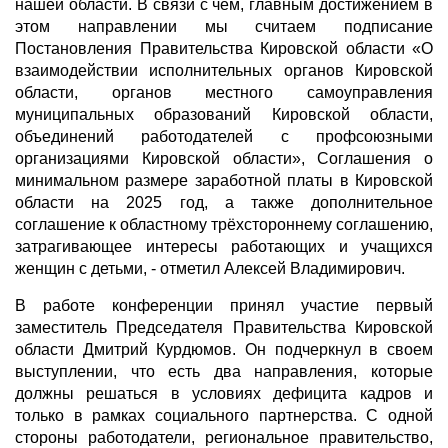
нашей области. В связи с чем, главным достижением в
этом направлении мы считаем подписание
Постановления Правительства Кировской области «О
взаимодействии исполнительных органов Кировской
области, органов местного самоуправления
муниципальных образований Кировской области,
объединений работодателей с профсоюзными
организациями Кировской области», Соглашения о
минимальном размере заработной платы в Кировской
области на 2025 год, а также дополнительное
соглашение к областному трёхстороннему соглашению,
затрагивающее интересы работающих и учащихся
женщин с детьми, - отметил Алексей Владимирович.
В работе конференции принял участие первый
заместитель Председателя Правительства Кировской
области Дмитрий Курдюмов. Он подчеркнул в своем
выступлении, что есть два направления, которые
должны решаться в условиях дефицита кадров и
только в рамках социального партнерства. С одной
стороны работодатели, региональное правительство,