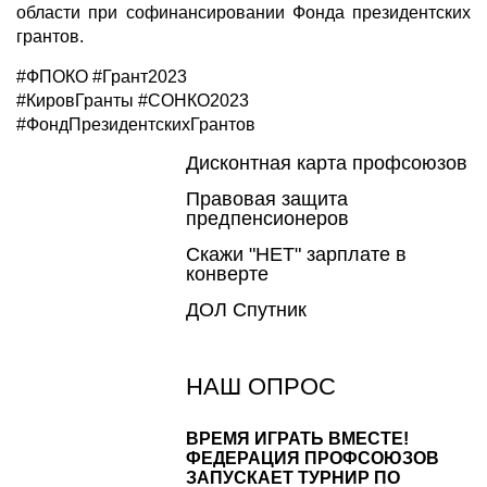
области при софинансировании Фонда президентских
грантов.
#ФПОКО #Грант2023
#КировГранты #СОНКО2023
#ФондПрезидентскихГрантов
Дисконтная карта профсоюзов
Правовая защита
предпенсионеров
Скажи "НЕТ" зарплате в
конверте
ДОЛ Спутник
НАШ ОПРОС
ВРЕМЯ ИГРАТЬ ВМЕСТЕ!
ФЕДЕРАЦИЯ ПРОФСОЮЗОВ
ЗАПУСКАЕТ ТУРНИР ПО