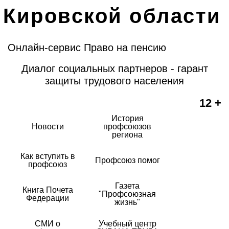
Кировской области
Онлайн-сервис Право на пенсию
Диалог социальных партнеров - гарант
защиты трудового населения
12 +
История
Новости
профсоюзов
региона
Как вступить в
Профсоюз помог
профсоюз
Газета
Книга Почета
"Профсоюзная
Федерации
жизнь"
СМИ о
Учебный центр