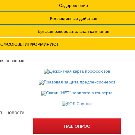
еты
Обращения. Заявления.
Оздоровление
Годовые отчеты
Коллективные действия
актическая конференция МОТ- ФНПР
Детская оздоровительная кампания
РОФСОЮЗЫ ИНФОРМИРУЮТ
ся новостью
ь новости
НАШ ОПРОС