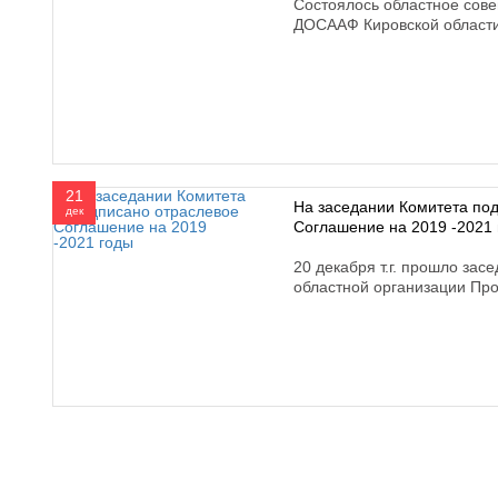
Состоялось областное сов
ДОСААФ Кировской област
21
На заседании Комитета по
дек
Соглашение на 2019 -2021
20 декабря т.г. прошло зас
областной организации Пр