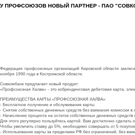
У ПРОФСОЮЗОВ НОВЫЙ ПАРТНЕР - ПАО "СОВК
Федерация профсоюзных организаций Кировской области заключи
ноября 1990 года в Костромской области.
Совкомбанк предлагает новый продукт:
«Профсоюзная Халва» - это кобрендинговая дебетовая карта, эле
ПРЕИМУЩЕСТВА КАРТЫ «ПРОФСОЮЗНАЯ ХАЛВА»:
- Бесплатное получение и обслуживание карты.
- Снятие собственных денежных средств без взимания комиссии в
- Начисление процента на остаток собственных денежных средств 
Для этого регулярно пользуйтесь картой. Вам достаточно сделать о
Чтобы увеличить ставку до 5%, необходимо совершать от 5 покупо
- Использование карты за пределами РФ без ограничений, без взи