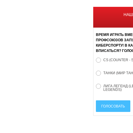
НАШ
ВРЕМЯ ИГРАТЬ ВМЕ
ПРОФСОЮЗОВ ЗАПУ
КИБЕРСПОРТУ! В К
ВПИСАТЬСЯ? ГОЛО
CS (COUNTER - 
ТАНКИ (МИР ТА
ЛИГА ЛЕГЕНД (L
LEGENDS)
ГОЛОСОВАТЬ