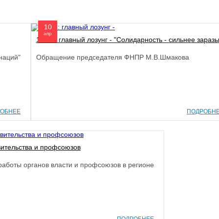
10
апр
1 мая: главный лозунг - "Солидарность - сильнее заразы
наций"
Обращение председателя ФНПР М.В.Шмакова
ОБНЕЕ
ПОДРОБН
вительства и профсоюзов
аботы органов власти и профсоюзов в регионе