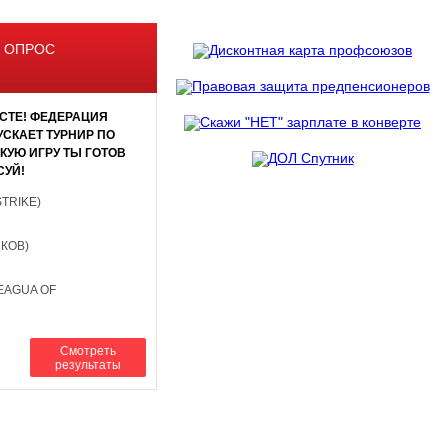
 ОПРОС
СТЕ! ФЕДЕРАЦИЯ
СКАЕТ ТУРНИР ПО
АКУЮ ИГРУ ТЫ ГОТОВ
СУЙ!
STRIKE)
НКОВ)
EAGUA OF
Смотреть
результаты