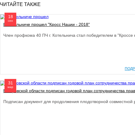
ЧИТАЙТЕ ТАКЖЕ
18
сен
В Котельниче прошел "Кросс Нации - 2018"
Член профкома 40 ПЧ г. Котельнича стал победителем в "Кроссе 
ПОДР
31
мар
В Кировской области подписан годовой план сотрудничества пра
Подписан документ для продолжения плодотворной совместной р