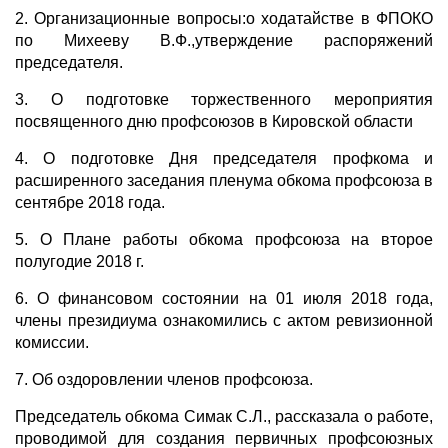
2. Организационные вопросы:о ходатайстве в ФПОКО
по Михееву В.Ф.,утверждение распоряжений
председателя.
3. О подготовке торжественного мероприятия
посвященного дню профсоюзов в Кировской области
4. О подготовке Дня председателя профкома и
расширенного заседания пленума обкома профсоюза в
сентябре 2018 года.
5. О Плане работы обкома профсоюза на второе
полугодие 2018 г.
6. О финансовом состоянии на 01 июля 2018 года,
члены президиума ознакомились с актом ревизионной
комиссии.
7. Об оздоровлении членов профсоюза.
Председатель обкома Симак С.Л., рассказала о работе,
проводимой для создания первичных профсоюзных