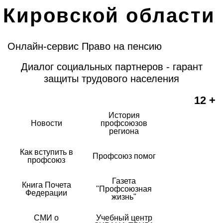
Кировской области
Онлайн-сервис Право на пенсию
Диалог социальных партнеров - гарант
защиты трудового населения
12 +
История
Новости
профсоюзов
региона
Как вступить в
Профсоюз помог
профсоюз
Газета
Книга Почета
"Профсоюзная
Федерации
жизнь"
СМИ о
Учебный центр