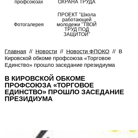
профсоюзах
ОХРАНА ТРУДА
ПРОЕКТ "Школа
работающей
Фотогалерея
молодежи "ТВОЙ
ТРУД ПОД
ЗАЩИТОЙ"
Главная
//
Новости
//
Новости ФПОКО
//
В
Кировской обкоме профсоюза «Торговое
Единство» прошло заседание президиума
В КИРОВСКОЙ ОБКОМЕ
ПРОФСОЮЗА «ТОРГОВОЕ
ЕДИНСТВО» ПРОШЛО ЗАСЕДАНИЕ
ПРЕЗИДИУМА