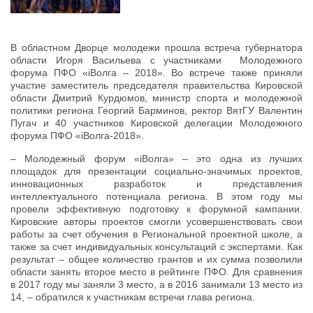
В областном Дворце молодежи прошла встреча губернатора
области Игоря Васильева с участниками Молодежного
форума ПФО «iВолга – 2018». Во встрече также приняли
участие заместитель председателя правительства Кировской
области Дмитрий Курдюмов, министр спорта и молодежной
политики региона Георгий Барминов, ректор ВятГУ Валентин
Пугач и 40 участников Кировской делегации Молодежного
форума ПФО «iВолга-2018».
– Молодежный форум «iВолга» – это одна из лучших
площадок для презентации социально-значимых проектов,
инновационных разработок и представления
интеллектуального потенциала региона. В этом году мы
провели эффективную подготовку к форумной кампании.
Кировские авторы проектов смогли усовершенствовать свои
работы за счет обучения в Региональной проектной школе, а
также за счет индивидуальных консультаций с экспертами. Как
результат – общее количество грантов и их сумма позволили
области занять второе место в рейтинге ПФО. Для сравнения
в 2017 году мы заняли 3 место, а в 2016 занимали 13 место из
14, – обратился к участникам встречи глава региона.