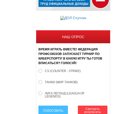
НАШ ОПРОС
ВРЕМЯ ИГРАТЬ ВМЕСТЕ! ФЕДЕРАЦИЯ
ПРОФСОЮЗОВ ЗАПУСКАЕТ ТУРНИР ПО
КИБЕРСПОРТУ! В КАКУЮ ИГРУ ТЫ ГОТОВ
ВПИСАТЬСЯ? ГОЛОСУЙ!
CS (COUNTER - STRIKE)
ТАНКИ (МИР ТАНКОВ)
ЛИГА ЛЕГЕНД (LEAGUA OF
LEGENDS)
Смотреть
ГОЛОСОВАТЬ
результаты