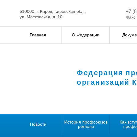
610000, г. Киров, Кировская обл.,
+7 (
ул. Московская, д. 10
Факс 
Главная
О Федерации
Докуме
Федерация п
организаций 
История профсоюзов
Как всту
Новости
региона
профс