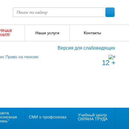
РЯЧАЯ
Наши услуги
Контакты
НИЯ!
Версия для слабовидящих
12 +
азета
Учебный центр
фсоюзная
СМИ о профсоюзах
ОХРАНА ТРУДА
изнь"