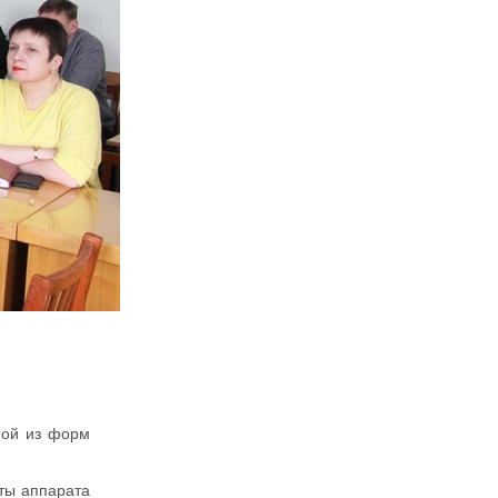
ной из форм
ты аппарата