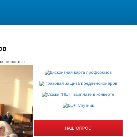
ОВ
ся новостью
НАШ ОПРОС