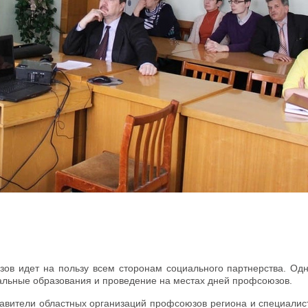
зов идет на пользу всем сторонам социального партнерства. Од
альные образования и проведение на местах дней профсоюзов.
авители областных организаций профсоюзов региона и специалис