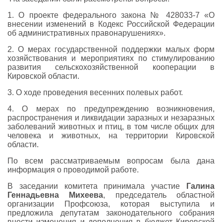
1. О проекте федерального закона № 428033-7 «О
внесении изменений в Кодекс Российской Федерации
об административных правонарушениях».
2. О мерах государственной поддержки малых форм
хозяйствования и мероприятиях по стимулированию
развития сельскохозяйственной кооперации в
Кировской области.
3. О ходе проведения весенних полевых работ.
4. О мерах по предупреждению возникновения,
распространения и ликвидации заразных и незаразных
заболеваний животных и птиц, в том числе общих для
человека и животных, на территории Кировской
области.
По всем рассматриваемым вопросам была дана
информация о проводимой работе.
В заседании комитета принимала участие
Галина
Геннадьевна Михеева
, председатель областной
организации Профсоюза, которая выступила и
предложила депутатам законодательного собрания
внести изменения и дополнения в бюджет Кировской