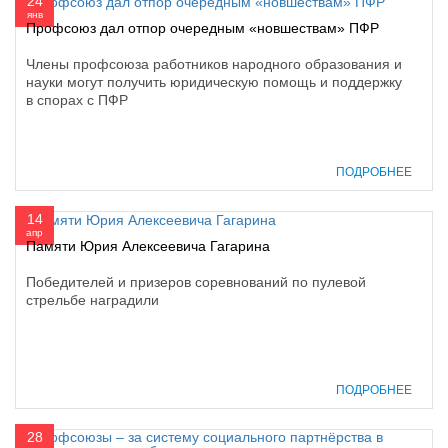
24
янв
Профсоюз дал отпор очередным «новшествам» ПФР
Члены профсоюза работников народного образования и
науки могут получить юридическую помощь и поддержку
в спорах с ПФР
ПОДРОБНЕЕ
14
апр
Памяти Юрия Алексеевича Гагарина
Победителей и призеров соревнований по пулевой
стрельбе наградили
ПОДРОБНЕЕ
28