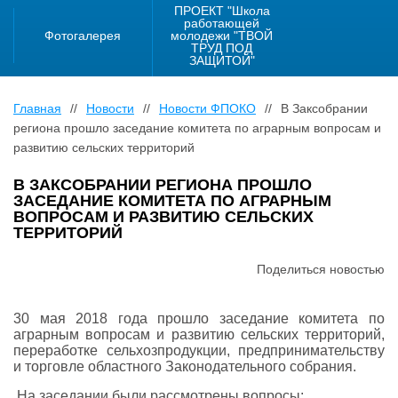
ПРОЕКТ "Школа
работающей
Фотогалерея
молодежи "ТВОЙ
ТРУД ПОД
ЗАЩИТОЙ"
Главная
//
Новости
//
Новости ФПОКО
//
В Заксобрании
региона прошло заседание комитета по аграрным вопросам и
развитию сельских территорий
В ЗАКСОБРАНИИ РЕГИОНА ПРОШЛО
ЗАСЕДАНИЕ КОМИТЕТА ПО АГРАРНЫМ
ВОПРОСАМ И РАЗВИТИЮ СЕЛЬСКИХ
ТЕРРИТОРИЙ
Поделиться новостью
30 мая 2018 года прошло заседание комитета по
аграрным вопросам и развитию сельских территорий,
переработке сельхозпродукции, предпринимательству
и торговле областного Законодательного собрания.
На заседании были рассмотрены вопросы: