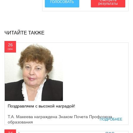
ГОЛОСОВАТЬ
результаты
ЧИТАЙТЕ ТАКЖЕ
26
сен
Поздравляем с высокой наградой!
Т.А. Макеева награждена Знаком Почета Профсоюза
ПОДРОБНЕЕ
образования