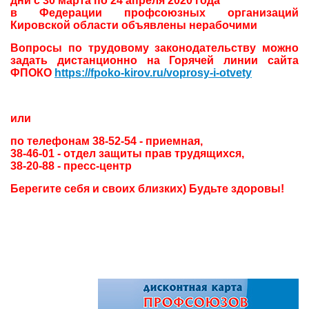
дни с 30 марта по 24 апреля 2020 года
в Федерации профсоюзных организаций
Кировской области объявлены
нерабочими
Вопросы по трудовому законодательству можно
задать дистанционно на Горячей линии сайта
ФПОКО
https://fpoko-kirov.ru/voprosy-i-otvety
или
по телефонам 38-52-54 - приемная,
38-46-01 - отдел защиты прав трудящихся,
38-20-88 - пресс-центр
Берегите себя и своих близких) Будьте здоровы!