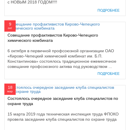
с НОВЫМ 2018 ГОДОМ!!!!
ПОДРОБНЕЕ
9
окт
Совещание профактивистов Кирово-Чепецкого
химического комбината
6 октября в первичной профсоюзной организации ОАО
«Кирово-Чепецкий химический комбинат им. Б.П.
Константинова» состоялось традиционное ежемесячное
совещание профсоюзного актива под руководством ...
ПОДРОБНЕЕ
18
мар
Состоялось очередное заседание клуба специалистов по
охране труда
15 марта 2019 года техническая инспекция труда ФПОКО
провела заседание клуба специалистов по охране труда