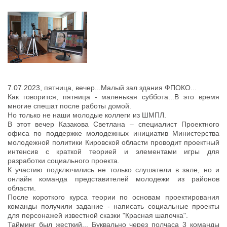
7.07.2023, пятница, вечер...Малый зал здания ФПОКО...
Как говорится, пятница - маленькая суббота...В это время
многие спешат после работы домой.
Но только не наши молодые коллеги из ШМПЛ.
В этот вечер Казакова Светлана – специалист Проектного
офиса по поддержке молодежных инициатив Министерства
молодежной политики Кировской области проводит проектный
интенсив с краткой теорией и элементами игры для
разработки социального проекта.
К участию подключились не только слушатели в зале, но и
онлайн команда представителей молодежи из районов
области.
После короткого курса теории по основам проектирования
команды получили задание - написать социальные проекты
для персонажей известной сказки "Красная шапочка".
Тайминг был жесткий... Буквально через полчаса 3 команды