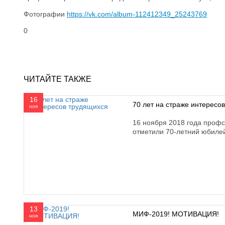
Фотографии
https://vk.com/album-112412349_25243769
0
ЧИТАЙТЕ ТАКЖЕ
16
70 лет на страже интересо
ноя
16 ноября 2018 года профс
отметили 70-летний юбиле
13
МИФ-2019! МОТИВАЦИЯ!
ноя