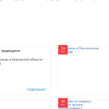
28
в трудящихся
сен
оюзы в Кировской области
й
ПОДРОБНЕЕ
30
апр