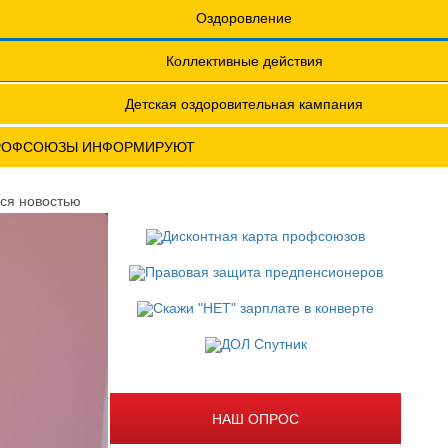
еты
Обращения. Заявления.
Оздоровление
Годовые отчеты
Коллективные действия
актическая конференция МОТ- ФНПР
Детская оздоровительная кампания
РОФСОЮЗЫ ИНФОРМИРУЮТ
ся новостью
НАШ ОПРОС