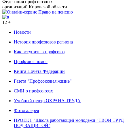
Федерация профсоюзных
организаций Кировской области
12 +
Новости
История профсоюзов региона
Как вступить в профсоюз
Профсоюз помог
Книга Почета Федерации
Газета "Профсоюзная жизнь"
СМИ о профсоюзах
Учебный центр ОХРАНА ТРУДА
Фотогалерея
ПРОЕКТ "Школа работающей молодежи "ТВОЙ ТРУД
ПОД ЗАЩИТОЙ"