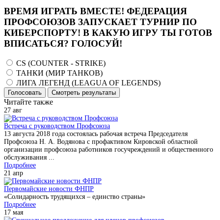
ВРЕМЯ ИГРАТЬ ВМЕСТЕ! ФЕДЕРАЦИЯ
ПРОФСОЮЗОВ ЗАПУСКАЕТ ТУРНИР ПО
КИБЕРСПОРТУ! В КАКУЮ ИГРУ ТЫ ГОТОВ
ВПИСАТЬСЯ? ГОЛОСУЙ!
CS (COUNTER - STRIKE)
ТАНКИ (МИР ТАНКОВ)
ЛИГА ЛЕГЕНД (LEAGUA OF LEGENDS)
Голосовать
Смотреть результаты
Читайте также
27
авг
Встреча с руководством Профсоюза
13 августа 2018 года состоялась рабочая встреча Председателя
Профсоюза Н. А. Водянова с профактивом Кировской областной
организации профсоюза работников госучреждений и общественного
обслуживания ...
Подробнее
21
апр
Первомайские новости ФНПР
«Солидарность трудящихся – единство страны»
Подробнее
17
мая