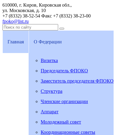
610000, г. Киров, Кировская обл.,
ул. Московская, д. 10
+7 (8332) 38-52-54
Факс +7 (8332) 38-23-00
fpoko@list.ru
Главная
О Федерации
Визитка
Председатель ФПОКО
Заместитель председателя ФПОКО
Структура
Членские организации
Аппарат
Молодежный совет
Координационные советы