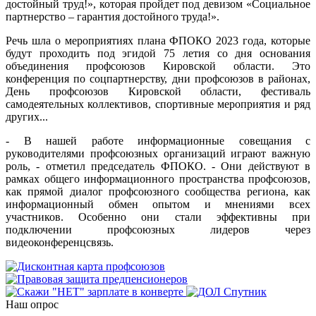
достойный труд!», которая пройдет под девизом «Социальное
партнерство – гарантия достойного труда!».
Речь шла о мероприятиях плана ФПОКО 2023 года, которые
будут проходить под эгидой 75 летия со дня основания
объединения профсоюзов Кировской области. Это
конференция по соцпартнерству, дни профсоюзов в районах,
День профсоюзов Кировской области, фестиваль
самодеятельных коллективов, спортивные мероприятия и ряд
других...
- В нашей работе информационные совещания с
руководителями профсоюзных организаций играют важную
роль, - отметил председатель ФПОКО. - Они действуют в
рамках общего информационного пространства профсоюзов,
как прямой диалог профсоюзного сообщества региона, как
информационный обмен опытом и мнениями всех
участников. Особенно они стали эффективны при
подключении профсоюзных лидеров через
видеоконференцсвязь.
Наш опрос