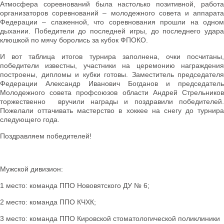
Атмосфера соревнований была настолько позитивной, работа
организаторов соревнований – молодежного совета и аппарата
Федерации – слаженной, что соревнования прошли на одном
дыхании. Победители до последней игры, до последнего удара
клюшкой по мячу боролись за кубок ФПОКО.
И вот таблица итогов турнира заполнена, очки посчитаны,
победители известны, участники на церемонию награждения
построены, дипломы и кубки готовы. Заместитель председателя
Федерации Александр Иванович Богданов и председатель
Молодежного совета профсоюзов области Андрей Стрельников
торжественно вручили награды и поздравили победителей.
Пожелали оттачивать мастерство в хоккее на снегу до турнира
следующего года.
Поздравляем победителей!
Мужской дивизион:
1 место: команда ППО Нововятского ДУ № 6;
2 место: команда ППО КЧХК;
3 место: команда ППО Кировской стоматологической поликлиники