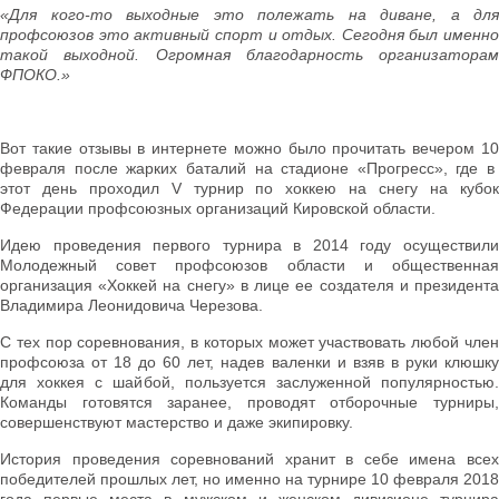
«Для кого-то выходные это полежать на диване, а для
профсоюзов это активный спорт и отдых. Сегодня был именно
такой выходной. Огромная благодарность организаторам
ФПОКО.»
Вот такие отзывы в интернете можно было прочитать вечером 10
февраля после жарких баталий на стадионе «Прогресс», где в
этот день проходил V турнир по хоккею на снегу на кубок
Федерации профсоюзных организаций Кировской области.
Идею проведения первого турнира в 2014 году осуществили
Молодежный совет профсоюзов области и общественная
организация «Хоккей на снегу» в лице ее создателя и президента
Владимира Леонидовича Черезова.
С тех пор соревнования, в которых может участвовать любой член
профсоюза от 18 до 60 лет, надев валенки и взяв в руки клюшку
для хоккея с шайбой, пользуется заслуженной популярностью.
Команды готовятся заранее, проводят отборочные турниры,
совершенствуют мастерство и даже экипировку.
История проведения соревнований хранит в себе имена всех
победителей прошлых лет, но именно на турнире 10 февраля 2018