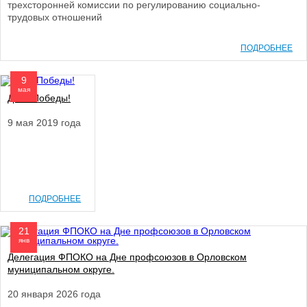
трехсторонней комиссии по регулированию социально-
трудовых отношений
ПОДРОБНЕЕ
9
мая
День Победы!
9 мая 2019 года
ПОДРОБНЕЕ
21
янв
Делегация ФПОКО на Дне профсоюзов в Орловском
муниципальном округе.
20 января 2026 года