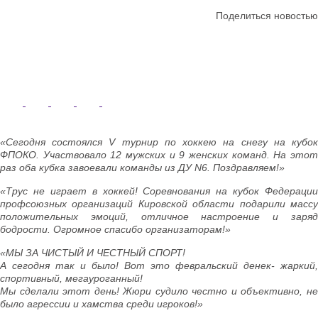
Поделиться новостью
«Сегодня состоялся V турнир по хоккею на снегу на кубок
ФПОКО. Участвовало 12 мужских и 9 женских команд. На этот
раз оба кубка завоевали команды из ДУ N6. Поздравляем!»
«Трус не играет в хоккей! Соревнования на кубок Федерации
профсоюзных организаций Кировской области подарили массу
положительных эмоций, отличное настроение и заряд
бодрости. Огромное спасибо организаторам!»
«МЫ ЗА ЧИСТЫЙ И ЧЕСТНЫЙ СПОРТ!
А сегодня так и было! Вот это февральский денек- жаркий,
спортивный, мегауроганный!
Мы сделали этот день! Жюри судило честно и объективно, не
было агрессии и хамства среди игроков!»