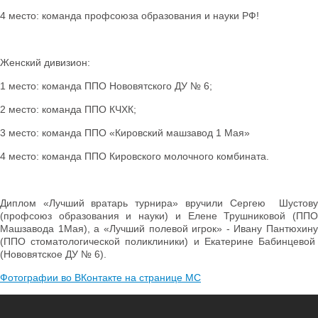
4 место: команда профсоюза образования и науки РФ!
Женский дивизион:
1 место: команда ППО Нововятского ДУ № 6;
2 место: команда ППО КЧХК;
3 место: команда ППО «Кировский машзавод 1 Мая»
4 место: команда ППО Кировского молочного комбината.
Диплом «Лучший вратарь турнира» вручили Сергею Шустову
(профсоюз образования и науки) и Елене Трушниковой (ППО
Машзавода 1Мая), а «Лучший полевой игрок» - Ивану Пантюхину
(ППО стоматологической поликлиники) и Екатерине Бабинцевой
(Нововятское ДУ № 6).
Фотографии во ВКонтакте на странице МС