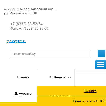
610000, г. Киров, Кировская обл.,
ул. Московская, д. 10
+7 (8332) 38-52-54
Факс +7 (8332) 38-23-00
fpoko@list.ru
Главная
О Федерации
Визитка
Направления
Документы
деятельности
Председатель ФПО