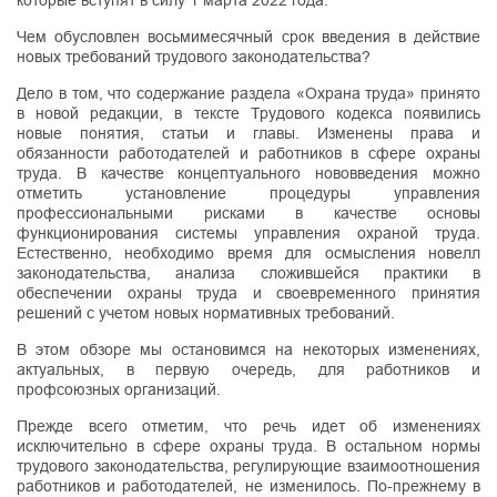
которые вступят в силу 1 марта 2022 года.
Чем обусловлен восьмимесячный срок введения в действие
новых требований трудового законодательства?
Дело в том, что содержание раздела «Охрана труда» принято
в новой редакции, в тексте Трудового кодекса появились
новые понятия, статьи и главы. Изменены права и
обязанности работодателей и работников в сфере охраны
труда. В качестве концептуального нововведения можно
отметить установление процедуры управления
профессиональными рисками в качестве основы
функционирования системы управления охраной труда.
Естественно, необходимо время для осмысления новелл
законодательства, анализа сложившейся практики в
обеспечении охраны труда и своевременного принятия
решений с учетом новых нормативных требований.
В этом обзоре мы остановимся на некоторых изменениях,
актуальных, в первую очередь, для работников и
профсоюзных организаций.
Прежде всего отметим, что речь идет об изменениях
исключительно в сфере охраны труда. В остальном нормы
трудового законодательства, регулирующие взаимоотношения
работников и работодателей, не изменилось. По-прежнему в