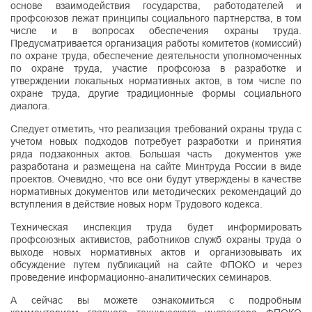
основе взаимодействия государства, работодателей и
профсоюзов лежат принципы социального партнерства, в том
числе и в вопросах обеспечения охраны труда.
Предусматривается организация работы комитетов (комиссий)
по охране труда, обеспечение деятельности уполномоченных
по охране труда, участие профсоюза в разработке и
утверждении локальных нормативных актов, в том числе по
охране труда, другие традиционные формы социального
диалога.
Следует отметить, что реализация требований охраны труда с
учетом новых подходов потребует разработки и принятия
ряда подзаконных актов. Большая часть документов уже
разработана и размещена на сайте Минтруда России в виде
проектов. Очевидно, что все они будут утверждены в качестве
нормативных документов или методических рекомендаций до
вступления в действие новых норм Трудового кодекса.
Техническая инспекция труда будет информировать
профсоюзных активистов, работников служб охраны труда о
выходе новых нормативных актов и организовывать их
обсуждение путем публикаций на сайте ФПОКО и через
проведение информационно-аналитических семинаров.
А сейчас вы можете ознакомиться с подробным