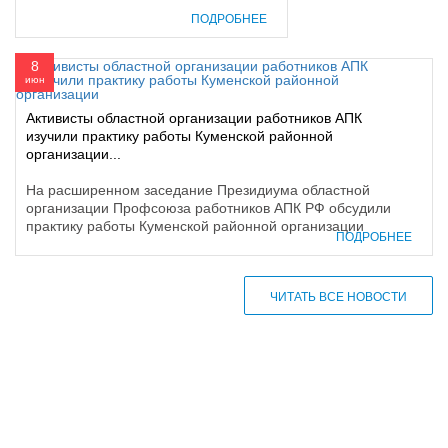
ПОДРОБНЕЕ
8
июн
Активисты областной организации работников АПК
изучили практику работы Куменской районной
организации...
На расширенном заседание Президиума областной
организации Профсоюза работников АПК РФ обсудили
практику работы Куменской районной организации
ПОДРОБНЕЕ
ЧИТАТЬ ВСЕ НОВОСТИ
610000, г. Киров, Кировская обл.,
ул. Московская, д. 10