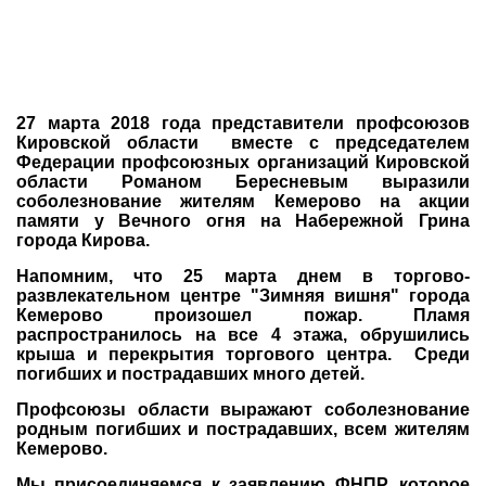
27 марта 2018 года представители профсоюзов
Кировской области вместе с председателем
Федерации профсоюзных организаций Кировской
области Романом Бересневым выразили
соболезнование жителям Кемерово на акции
памяти у Вечного огня на Набережной Грина
города Кирова.
Напомним, что 25 марта днем в торгово-
развлекательном центре "Зимняя вишня" города
Кемерово произошел пожар. Пламя
распространилось на все 4 этажа, обрушились
крыша и перекрытия торгового центра. Среди
погибших и пострадавших много детей.
Профсоюзы области выражают соболезнование
родным погибших и пострадавших, всем жителям
Кемерово.
Мы присоединяемся к заявлению ФНПР, которое