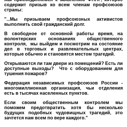
содержит призыв ко всем членам профсоюзов
страны:
"...Мы призываем профсоюзных активистов
выполнить свой гражданский долг.
В свободное от основной работы время, на
волонтерских основаниях общественного
контроля, мы выйдем и посмотрим на состояние
дел в торговых и развлекательных центрах,
которые обычно и становятся местом трагедий.
Открываются ли там двери из помещений? Есть ли
доступные выходы? Что с оборудованием для
тушения пожаров?
Федерация независимых профсоюзов России -
многомиллионная организация, чьи отделения
есть в тысячах населенных пунктов.
Если своим общественным контролем мы
поможем предотвратить хотя бы несколько
будущих подобных чудовищных трагедий, это
зачтется нам всем по вере каждого."