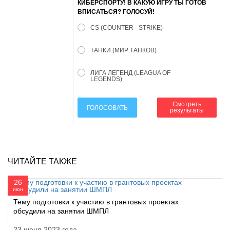
КИБЕРСПОРТУ! В КАКУЮ ИГРУ ТЫ ГОТОВ
ВПИСАТЬСЯ? ГОЛОСУЙ!
CS (COUNTER - STRIKE)
ТАНКИ (МИР ТАНКОВ)
ЛИГА ЛЕГЕНД (LEAGUA OF
LEGENDS)
Смотреть
ГОЛОСОВАТЬ
результаты
ЧИТАЙТЕ ТАКЖЕ
26
июн
Тему подготовки к участию в грантовых проектах
обсудили на занятии ШМПЛ
23 июня 2023 года