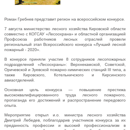
Роман Гребнев представит регион на всероссийском конкурсе.
7 августа министерство лесного хозяйства Кировской области
совместно с КОГСАУ «Лесоохрана» и областной организацией
Профсоюза работников лесных отраслей провели
региональный этап Всероссийского конкурса «Лучший лесной
пожарный - 2020».
В конкурсе приняли участие 8 сотрудников лесопожарных
подразделений «Лесоохраны»: Верхнекамской, Советской,
Оричевской и Зуевской пожарно-химических станций III типа, а
также Кировского, Котельничского и Кирсинского
авиаотделений.
Основная цель конкурса — повышение престижа
высококвалифицированного труда лесного пожарного,
пропаганда его достижений и распространение передового
опыта.
Мероприятие открыл и.о. министра лесного хозяйства
Дмитрий Лебедев, поблагодарив участников конкурса за их
преданность профессии и высокий профессионализм в