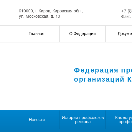
610000, г. Киров, Кировская обл.,
+7 (
ул. Московская, д. 10
Факс 
Главная
О Федерации
Докуме
Федерация п
организаций 
История профсоюзов
Как всту
Новости
региона
профс