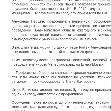
служащих. Министр финансов Лариса Маковеева проинфор
служащих была повышена на 4%. В 2019 году вопрос 
муниципальных служащих до среднего показателя по РФ.
Александр Першин, председатель первичной профсоюзн
сделал акцент на важности поддержки профсоюзов главами
проведении Правительством области ежегодного монито
перечень показателей наличие соглашений, коллективных
взаимодействие с районным профсоюзным активом.
В результате дискуссии по данной теме Роман Александро
ежегодном семинаре, который состоится 28 февраля.
Тему необходимости разработки областной целевой 
председатель Кирово-Чепецкого райкома Елена Малых.
– Профсоюзы области за счет своих средств частично опла
эти цели можно было бы значительно увеличить количес
регионах, – проинформировала Елена Викторовна.
Игорь Васильев заверил, что вопрос будет изучен предста
одной из следующих встреч с профактивом.
Обсуждены также вопросы дополнительных компенсаций д
мест в детских садах для судебных приставов, выделение 