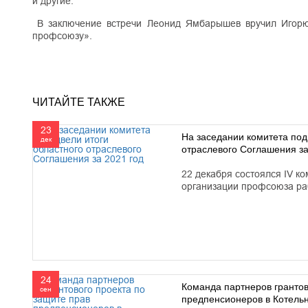
и другие.
В заключение встречи Леонид Ямбарышев вручил Игорю
профсоюзу».
ЧИТАЙТЕ ТАКЖЕ
23
На заседании комитета под
дек
отраслевого Соглашения за
22 декабря состоялся IV ко
организации профсоюза ра
24
Команда партнеров грантов
сен
предпенсионеров в Котель