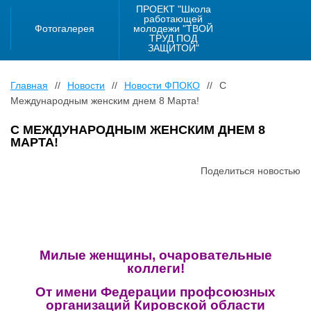
ПРОЕКТ "Школа
работающей
Фотогалерея
молодежи "ТВОЙ
ТРУД ПОД
ЗАЩИТОЙ"
Главная
//
Новости
//
Новости ФПОКО
//
С
Международным женским днем 8 Марта!
С МЕЖДУНАРОДНЫМ ЖЕНСКИМ ДНЕМ 8
МАРТА!
Поделиться новостью
Милые женщины, очаровательные
коллеги!
От имени Федерации профсоюзных
организаций Кировской области