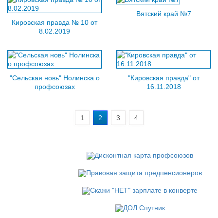
Вятский край №7
Кировская правда № 10 от
8.02.2019
"Сельская новь" Нолинска о
"Кировская правда" от
профсоюзах
16.11.2018
1
2
3
4