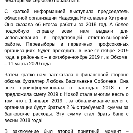
некоторыми серьезно поработать.
С краткой информацией выступила председатель
областной организации Надежда Николаевна Хитрина.
Она сказала об итогах работы за 2018 год. А более
подробную справку всем нам выдали для
использования в предстоящей отчетно-выборной
работе. Перевыборы в первичных профсоюзных
организациях будет проходить в мае-сентябре 2019
года, в районных – в октябре-ноябре 2019 г., в Обкоме
– 11 марта 2020 года.
Затем кратко нам рассказала о финансовой стороне
обкома бухгалтер Любовь Васильевна Соболева. Она
всех проинформировала о расходах 2018 г и
предложила смету 2019 г. Новой стала многим весть о
том, что с 1 января 2019 г. за обналичивание денег с
организации будут браться 2 % с требуемой суммы за
банковские расходы. Эту сумму стал брать банк с
весны 2018 года!
В заключение был второй приятный момент –