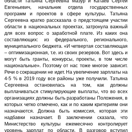
области Татьяна Сергеевна Мазур и Катаев Сергей
Евгеньевич, начальник отдела государственных
программ и проектов в сфере культуры. Татьяна
Сергеевна кратко рассказала о предстоящем участии
области в национальных проектах, затронула важный
для всех вопрос о заработной плате. Из каких она
составляющих: из федерального, регионального,
муниципального бюджета. «И четвертая составляющая
– оптимизационная, т.е. из своих резервов. Вот здесь и
могут быть гранты, конкурсы, проекты, в том числе
национальные». Поэтому от нас тоже многое зависит.
Речи о сокращении не идет. На увеличение зарплаты на
4-5 % в 2019 году все районы уже получили. Татьяна
Сергеевна остановилась на том, как должны
выплачиваться стимулирующие выплаты, что во всех
организациях должны быть разработаны Положения, в
которых четко отмечено, как и по каким критериям они
назначаются. Должна быть комиссия, которая эти
надбавки назначает. В заключении сказала, что
Министерство культуры ежемесячно контролирует
уровень зарплат по области. В разговор вступил