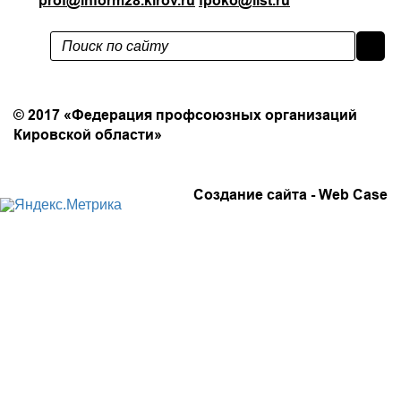
prof@inform28.kirov.ru
fpoko@list.ru
Политика конфиденциальности
© 2017 «Федерация профсоюзных организаций
Кировской области»
Создание сайта -
Web Case