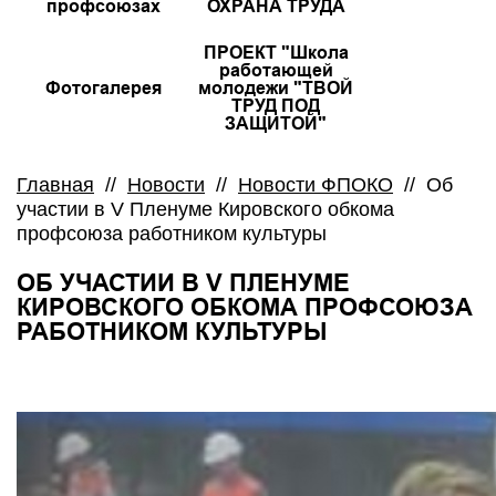
профсоюзах
ОХРАНА ТРУДА
ПРОЕКТ "Школа
работающей
Фотогалерея
молодежи "ТВОЙ
ТРУД ПОД
ЗАЩИТОЙ"
Главная
//
Новости
//
Новости ФПОКО
//
Об
участии в V Пленуме Кировского обкома
профсоюза работником культуры
ОБ УЧАСТИИ В V ПЛЕНУМЕ
КИРОВСКОГО ОБКОМА ПРОФСОЮЗА
РАБОТНИКОМ КУЛЬТУРЫ