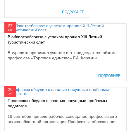
ПОДРОБНЕЕ
27
авг
В облпотребсоюзе с успехом прошел XIII Летний
туристический слет
В турслете принимал участие и.о. председателя обкома
профсоюза «Торговое единство» Г.А. Корякин
ПОДРОБНЕЕ
20
сен
Профсоюз обсудил с властью насущные проблемы
педагогов
19 сентября прошло рабочее совещание профсоюзного
актива областной организации Профсоюза образования