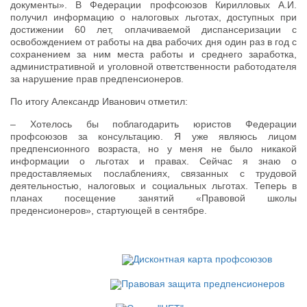
документы». В Федерации профсоюзов Кирилловых А.И.
получил информацию о налоговых льготах, доступных при
достижении 60 лет, оплачиваемой диспансеризации с
освобождением от работы на два рабочих дня один раз в год с
сохранением за ним места работы и среднего заработка,
административной и уголовной ответственности работодателя
за нарушение прав предпенсионеров.
По итогу Александр Иванович отметил:
– Хотелось бы поблагодарить юристов Федерации
профсоюзов за консультацию. Я уже являюсь лицом
предпенсионного возраста, но у меня не было никакой
информации о льготах и правах. Сейчас я знаю о
предоставляемых послаблениях, связанных с трудовой
деятельностью, налоговых и социальных льготах. Теперь в
планах посещение занятий «Правовой школы
преденсионеров», стартующей в сентябре.