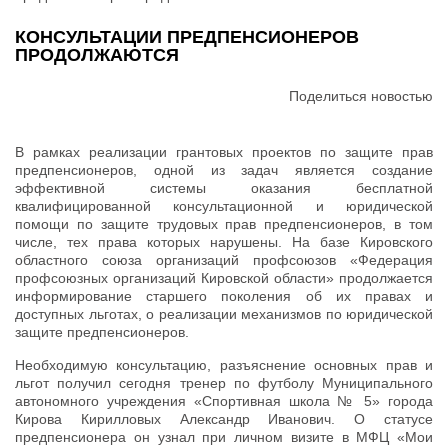
КОНСУЛЬТАЦИИ ПРЕДПЕНСИОНЕРОВ
ПРОДОЛЖАЮТСЯ
Поделиться новостью
В рамках реализации грантовых проектов по защите прав
предпенсионеров, одной из задач является создание
эффективной системы оказания бесплатной
квалифицированной консультационной и юридической
помощи по защите трудовых прав предпенсионеров, в том
числе, тех права которых нарушены. На базе Кировского
областного союза организаций профсоюзов «Федерация
профсоюзных организаций Кировской области» продолжается
информирование старшего поколения об их правах и
доступных льготах, о реализации механизмов по юридической
защите предпенсионеров.
Необходимую консультацию, разъяснение основных прав и
льгот получил сегодня тренер по футболу Муниципального
автономного учреждения «Спортивная школа № 5» города
Кирова Кирилловых Александр Иванович. О статусе
предпенсионера он узнал при личном визите в МФЦ «Мои