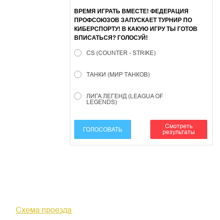
ВРЕМЯ ИГРАТЬ ВМЕСТЕ! ФЕДЕРАЦИЯ
ПРОФСОЮЗОВ ЗАПУСКАЕТ ТУРНИР ПО
КИБЕРСПОРТУ! В КАКУЮ ИГРУ ТЫ ГОТОВ
ВПИСАТЬСЯ? ГОЛОСУЙ!
CS (COUNTER - STRIKE)
ТАНКИ (МИР ТАНКОВ)
ЛИГА ЛЕГЕНД (LEAGUA OF
LEGENDS)
Смотреть
ГОЛОСОВАТЬ
результаты
610000, г. Киров, Кировская обл.,
ул. Московская, д. 10
Схема проезда