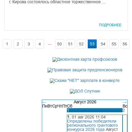
г. Кирова состоялось областное торжественное ...
ПОДРОБНЕЕ
...
1
2
3
4
50
51
52
53
54
55
56
←
Август 2026
→
Пн
Вт
Ср
Чт
Пт
Сб
Вс
1
2
1.
01 авг 2026 11:04
Определены победители
регионального грантового
конкурса 2026 года
Август