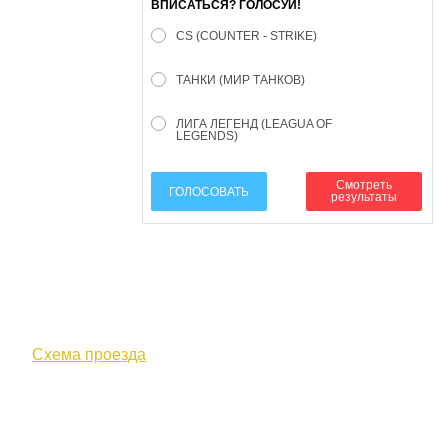
ВПИСАТЬСЯ? ГОЛОСУЙ!
CS (COUNTER - STRIKE)
ТАНКИ (МИР ТАНКОВ)
ЛИГА ЛЕГЕНД (LEAGUA OF
LEGENDS)
Смотреть
ГОЛОСОВАТЬ
результаты
610000, г. Киров, Кировская обл.,
ул. Московская, д. 10
Схема проезда