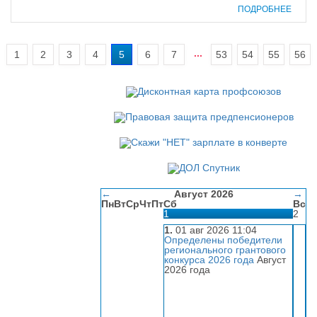
ПОДРОБНЕЕ
...
1
2
3
4
5
6
7
53
54
55
56
←
Август 2026
→
Пн
Вт
Ср
Чт
Пт
Сб
Вс
1
2
1.
01 авг 2026 11:04
Определены победители
регионального грантового
конкурса 2026 года
Август
2026 года