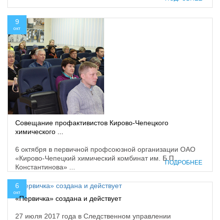
9
окт
Совещание профактивистов Кирово-Чепецкого
химического ...
6 октября в первичной профсоюзной организации ОАО
«Кирово-Чепецкий химический комбинат им. Б.П.
ПОДРОБНЕЕ
Константинова» ...
6
окт
«Первичка» создана и действует
27 июля 2017 года в Cледственном управлении