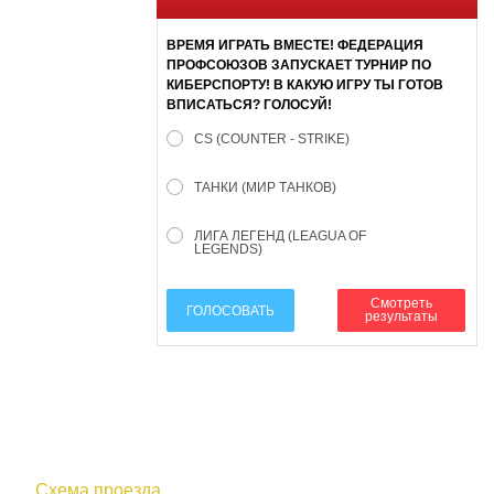
ВРЕМЯ ИГРАТЬ ВМЕСТЕ! ФЕДЕРАЦИЯ
ПРОФСОЮЗОВ ЗАПУСКАЕТ ТУРНИР ПО
КИБЕРСПОРТУ! В КАКУЮ ИГРУ ТЫ ГОТОВ
ВПИСАТЬСЯ? ГОЛОСУЙ!
CS (COUNTER - STRIKE)
ТАНКИ (МИР ТАНКОВ)
ЛИГА ЛЕГЕНД (LEAGUA OF
LEGENDS)
Смотреть
ГОЛОСОВАТЬ
результаты
610000, г. Киров, Кировская обл.,
ул. Московская, д. 10
Схема проезда