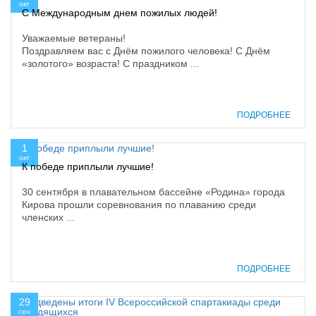
окт
С Международным днем пожилых людей!
Уважаемые ветераны!
Поздравляем вас с Днём пожилого человека! С Днём
«золотого» возраста! С праздником ...
ПОДРОБНЕЕ
1
окт
К победе приплыли лучшие!
30 сентября в плавательном бассейне «Родина» города
Кирова прошли соревнования по плаванию среди
членских ...
ПОДРОБНЕЕ
29
сен