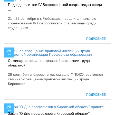
Подведены итоги IV Всероссийской спартакиады среди
...
21 - 25 сентября в г. Чебоксары прошли финальные
соревнования IV Всероссийской спартакиады среди
трудящихся....
ПОДРОБНЕЕ
28
сен
Семинар-совещание правовой инспекции труда
областной ...
28 сентября в Кирове, в малом зале ФПОКО, состоялся
семинар-совещание правовой инспекции труда
Кировской ...
ПОДРОБНЕЕ
28
сен
Закон "О Дне профсоюзов в Кировской области"