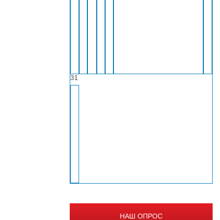
31
НАШ ОПРОС