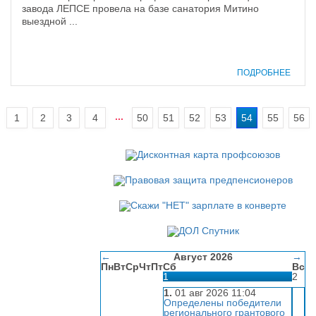
завода ЛЕПСЕ провела на базе санатория Митино
выездной ...
ПОДРОБНЕЕ
...
1
2
3
4
50
51
52
53
54
55
56
←
Август 2026
→
Пн
Вт
Ср
Чт
Пт
Сб
Вс
1
2
1.
01 авг 2026 11:04
Определены победители
регионального грантового