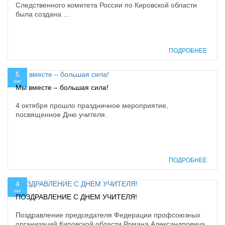
Следственного комитета России по Кировской области
была создана ...
ПОДРОБНЕЕ
5
окт
Мы вместе – большая сила!
4 октября прошло праздничное мероприятие,
посвященное Дню учителя.
ПОДРОБНЕЕ
4
окт
ПОЗДРАВЛЕНИЕ С ДНЕМ УЧИТЕЛЯ!
Поздравление председателя Федерации профсоюзных
организаций Кировской области Романа Александровича