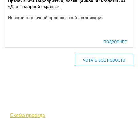
Праздничное мероприятие, посвященное 369-годовщине
«Дня Пожарной охраны».
Новости первичной профсоюзной организации
ПОДРОБНЕЕ
ЧИТАТЬ ВСЕ НОВОСТИ
610000, г. Киров, Кировская обл.,
ул. Московская, д. 10
Схема проезда