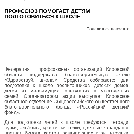
ПРОФСОЮЗ ПОМОГАЕТ ДЕТЯМ
ПОДГОТОВИТЬСЯ К ШКОЛЕ
Поделиться новостью
Федерация профсоюзных организаций Кировской
области поддержала благотворительную акцию
«Здравствуй, школа!». Средства собираются для
подготовки к школе воспитанников детских домов,
детей из малоимущих, опекунских и многодетных
семей. Организатором акции выступает Кировское
областное отделение Общероссийского общественного
благотворительного фонда «Российский детский
фонд».
Для подготовки детей к школе требуются: тетради,
ручки, альбомы, краски, кисточки, цветные карандаши,
цветная бумага, картон, развивающие игры, игрушки,